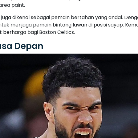
area paint.
uga dikenal sebagai pemain bertahan yang andal. Denga
 untuk menjaga pemain bintang lawan di posisi sayap. Ke
berharga bagi Boston Celtics.
asa Depan