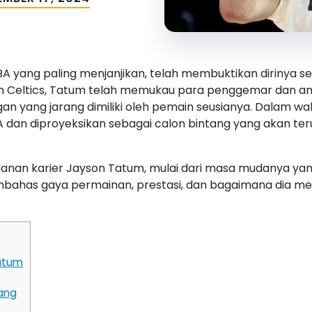
A yang paling menjanjikan, telah membuktikan dirinya s
on Celtics, Tatum telah memukau para penggemar dan ana
ngan yang jarang dimiliki oleh pemain seusianya. Dalam wa
NBA dan diproyeksikan sebagai calon bintang yang akan t
rjalanan karier Jayson Tatum, mulai dari masa mudanya y
mbahas gaya permainan, prestasi, dan bagaimana dia m
atum
ang