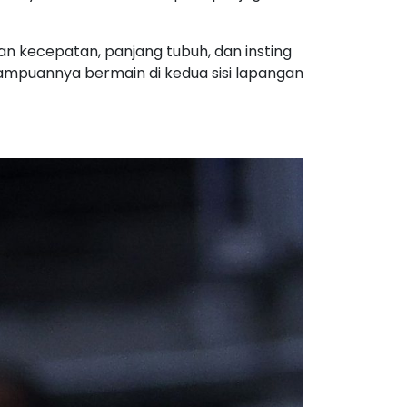
n kecepatan, panjang tubuh, dan insting
mampuannya bermain di kedua sisi lapangan