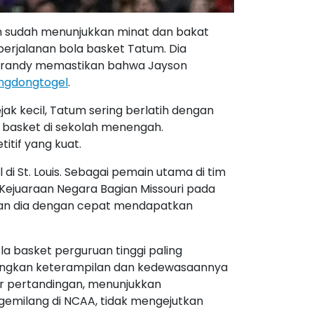
Tatum sudah menunjukkan minat dan bakat
erjalanan bola basket Tatum. Dia
 Brandy memastikan bahwa Jayson
ngdongtogel
.
ak kecil, Tatum sering berlatih dengan
 basket di sekolah menengah.
tif yang kuat.
i St. Louis. Sebagai pemain utama di tim
ejuaraan Negara Bagian Missouri pada
 dan dia dengan cepat mendapatkan
la basket perguruan tinggi paling
mbangkan keterampilan dan kedewasaannya
er pertandingan, menunjukkan
gemilang di NCAA, tidak mengejutkan