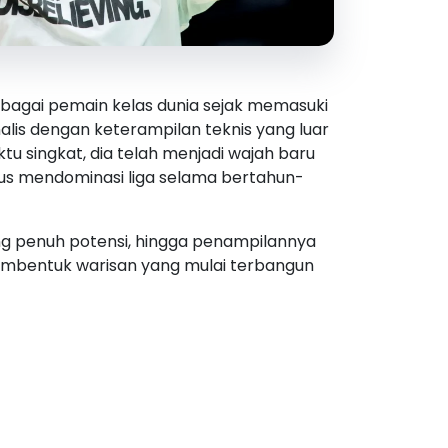
ebagai pemain kelas dunia sejak memasuki
lis dengan keterampilan teknis yang luar
ktu singkat, dia telah menjadi wajah baru
erus mendominasi liga selama bertahun-
ang penuh potensi, hingga penampilannya
embentuk warisan yang mulai terbangun