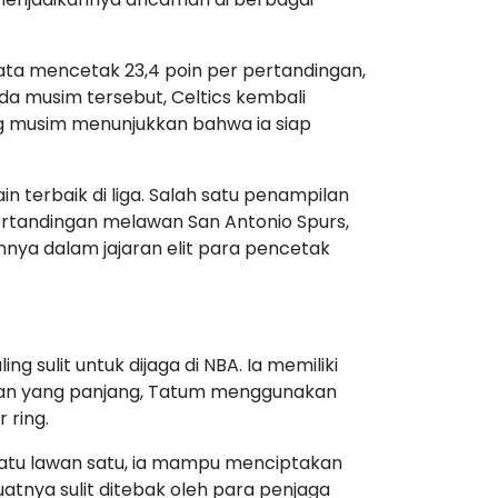
ta mencetak 23,4 poin per pertandingan,
a musim tersebut, Celtics kembali
g musim menunjukkan bahwa ia siap
terbaik di liga. Salah satu penampilan
ertandingan melawan San Antonio Spurs,
nnya dalam jajaran elit para pencetak
sulit untuk dijaga di NBA. Ia memiliki
gan yang panjang, Tatum menggunakan
 ring.
 satu lawan satu, ia mampu menciptakan
atnya sulit ditebak oleh para penjaga