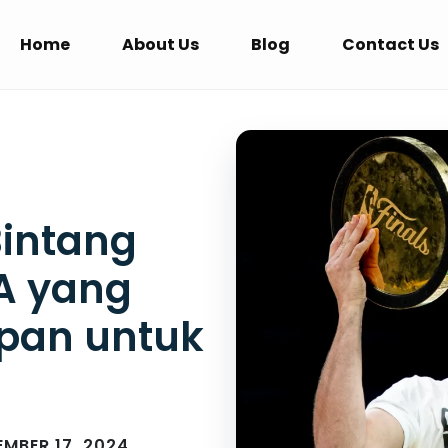
Home
About Us
Blog
Contact Us
Bintang
A yang
an untuk
EMBER 17, 2024