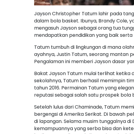
Jayson Christopher Tatum lahir pada tangga
dalam bola basket. Ibunya, Brandy Cole,
mengasuh Jayson sebagai orang tua tung
mendapatkan pendidikan yang baik serta
Tatum tumbuh di lingkungan di mana olahra
ayahnya, Justin Tatum, seorang mantan p
Pengalaman ini memberi Jayson dasar yang
Bakat Jayson Tatum mulai terlihat ketika 
sekolahnya, Tatum berhasil memimpin ti
tahun 2016. Permainan Tatum yang elegan
reputasi sebagai salah satu prospek bola b
Setelah lulus dari Chaminade, Tatum memil
bergengsi di Amerika Serikat. Di bawah 
di lapangan. Selama musim tunggalnya di 
kemampuannya yang serba bisa dan ketena