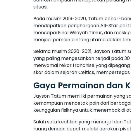
situasi.
Pada musim 2019-2020, Tatum benar-benar
mendapatkan penghargaan All-Star pertam
mencapai Final Wilayah Timur, dan meski
menjadi pemain bintang utama dalam tim
Selama musim 2020-2021, Jayson Tatum se
yang paling mengesankan terjadi pada 30 
menyamai rekor franchise yang dipegang ol
skor dalam sejarah Celtics, mempertegas 
Gaya Permainan dan Ka
Jayson Tatum memiliki permainan yang sang
kemampuan mencetak poin dari berbagai 
keunggulan fisiknya untuk menembak di atas
Salah satu keahlian yang menonjol dari T
ruang dengan cepat melalui gerakan pivot,