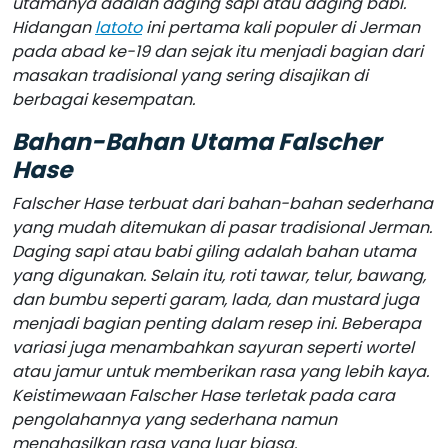
utamanya adalah daging sapi atau daging babi.
Hidangan
latoto
ini pertama kali populer di Jerman
pada abad ke-19 dan sejak itu menjadi bagian dari
masakan tradisional yang sering disajikan di
berbagai kesempatan.
Bahan-Bahan Utama Falscher
Hase
Falscher Hase terbuat dari bahan-bahan sederhana
yang mudah ditemukan di pasar tradisional Jerman.
Daging sapi atau babi giling adalah bahan utama
yang digunakan. Selain itu, roti tawar, telur, bawang,
dan bumbu seperti garam, lada, dan mustard juga
menjadi bagian penting dalam resep ini. Beberapa
variasi juga menambahkan sayuran seperti wortel
atau jamur untuk memberikan rasa yang lebih kaya.
Keistimewaan Falscher Hase terletak pada cara
pengolahannya yang sederhana namun
menghasilkan rasa yang luar biasa.