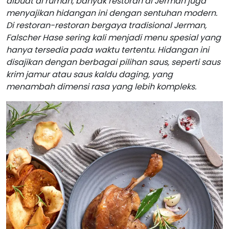
dibuat di rumah, banyak restoran di Jerman juga
menyajikan hidangan ini dengan sentuhan modern.
Di restoran-restoran bergaya tradisional Jerman,
Falscher Hase sering kali menjadi menu spesial yang
hanya tersedia pada waktu tertentu. Hidangan ini
disajikan dengan berbagai pilihan saus, seperti saus
krim jamur atau saus kaldu daging, yang
menambah dimensi rasa yang lebih kompleks.