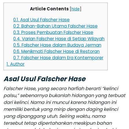
Article Contents
[
hide
]
0.1.
Asal Usul Falscher Hase
0.2.
Bahan-Bahan Utama Falscher Hase
0.3.
Proses Pembuatan Falscher Hase
0.4.
Varian Falscher Hase di Setiap Wilayah
0.5.
Falscher Hase dalam Budaya Jerman
0.6.
Menikmati Falscher Hase di Restoran
0.7.
Falscher Hase dalam Era Kontemporer
1.
Author
Asal Usul Falscher Hase
Falscher Hase, yang secara harfiah berarti “kelinci
palsu,” sebenarnya bukanlah hidangan yang terbuat
dari kelinci. Nama ini muncul karena hidangan ini
memiliki bentuk yang mirip dengan daging kelinci
yang dipanggang utuh. Seiring waktu, nama
tersebut tetap dipertahankan meskipun bahan