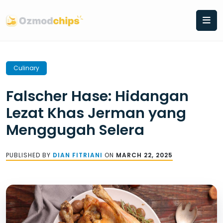
Skip
to
content
Culinary
Falscher Hase: Hidangan
Lezat Khas Jerman yang
Menggugah Selera
PUBLISHED BY
DIAN FITRIANI
ON
MARCH 22, 2025