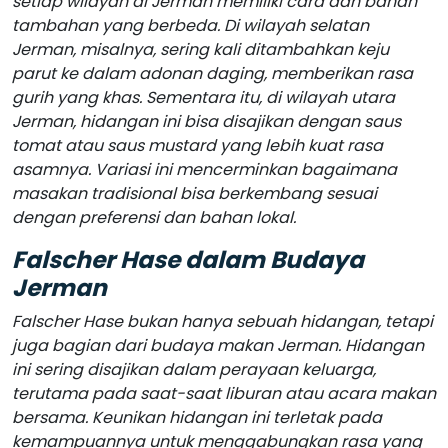
setiap wilayah di Jerman memiliki cara dan bahan
tambahan yang berbeda. Di wilayah selatan
Jerman, misalnya, sering kali ditambahkan keju
parut ke dalam adonan daging, memberikan rasa
gurih yang khas. Sementara itu, di wilayah utara
Jerman, hidangan ini bisa disajikan dengan saus
tomat atau saus mustard yang lebih kuat rasa
asamnya. Variasi ini mencerminkan bagaimana
masakan tradisional bisa berkembang sesuai
dengan preferensi dan bahan lokal.
Falscher Hase dalam Budaya
Jerman
Falscher Hase bukan hanya sebuah hidangan, tetapi
juga bagian dari budaya makan Jerman. Hidangan
ini sering disajikan dalam perayaan keluarga,
terutama pada saat-saat liburan atau acara makan
bersama. Keunikan hidangan ini terletak pada
kemampuannya untuk menggabungkan rasa yang