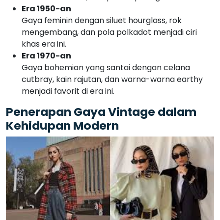
Era 1950-an
Gaya feminin dengan siluet hourglass, rok
mengembang, dan pola polkadot menjadi ciri
khas era ini.
Era 1970-an
Gaya bohemian yang santai dengan celana
cutbray, kain rajutan, dan warna-warna earthy
menjadi favorit di era ini.
Penerapan Gaya Vintage dalam
Kehidupan Modern