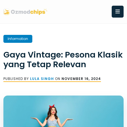
Skip
to
content
Information
Gaya Vintage: Pesona Klasik
yang Tetap Relevan
PUBLISHED BY
LULA SINGH
ON
NOVEMBER 16, 2024