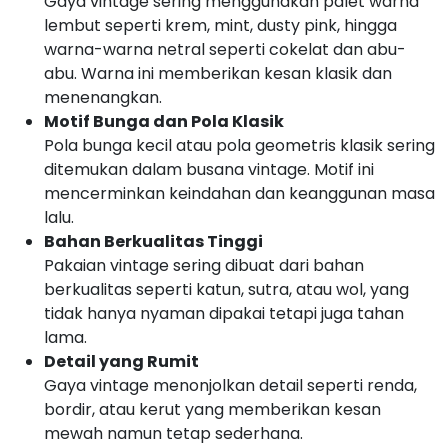
Gaya vintage sering menggunakan palet warna
lembut seperti krem, mint, dusty pink, hingga
warna-warna netral seperti cokelat dan abu-
abu. Warna ini memberikan kesan klasik dan
menenangkan.
Motif Bunga dan Pola Klasik
Pola bunga kecil atau pola geometris klasik sering
ditemukan dalam busana vintage. Motif ini
mencerminkan keindahan dan keanggunan masa
lalu.
Bahan Berkualitas Tinggi
Pakaian vintage sering dibuat dari bahan
berkualitas seperti katun, sutra, atau wol, yang
tidak hanya nyaman dipakai tetapi juga tahan
lama.
Detail yang Rumit
Gaya vintage menonjolkan detail seperti renda,
bordir, atau kerut yang memberikan kesan
mewah namun tetap sederhana.