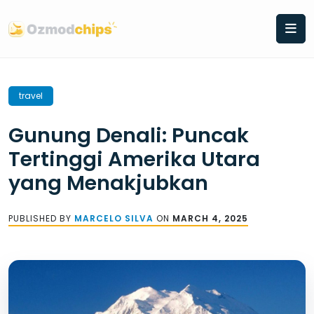
Skip
to
content
travel
Gunung Denali: Puncak
Tertinggi Amerika Utara
yang Menakjubkan
PUBLISHED BY
MARCELO SILVA
ON
MARCH 4, 2025