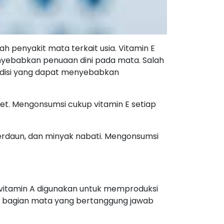
 penyakit mata terkait usia. Vitamin E
enyebabkan penuaan dini pada mata. Salah
ondisi yang dapat menyebabkan
olet. Mengonsumsi cukup vitamin E setiap
berdaun, dan minyak nabati. Mengonsumsi
 vitamin A digunakan untuk memproduksi
a, bagian mata yang bertanggung jawab