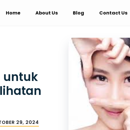
Home
About Us
Blog
Contact Us
 untuk
lihatan
OBER 29, 2024