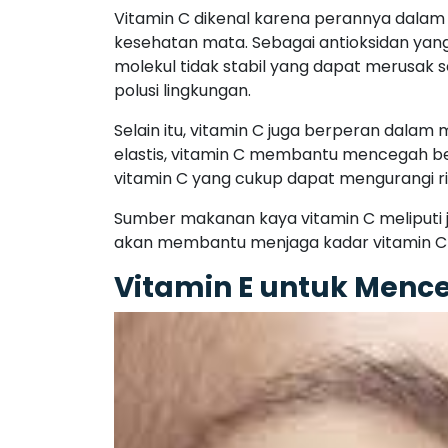
Vitamin C dikenal karena perannya dalam 
kesehatan mata. Sebagai antioksidan yang
molekul tidak stabil yang dapat merusak sel
polusi lingkungan.
Selain itu, vitamin C juga berperan dal
elastis, vitamin C membantu mencegah b
vitamin C yang cukup dapat mengurangi ri
Sumber makanan kaya vitamin C meliputi je
akan membantu menjaga kadar vitamin C y
Vitamin E untuk Men