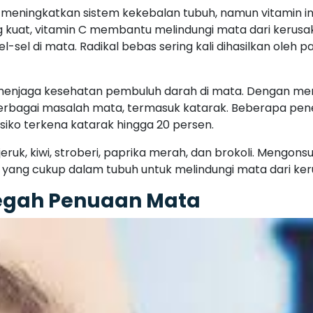
meningkatkan sistem kekebalan tubuh, namun vitamin ini
 kuat, vitamin C membantu melindungi mata dari kerusak
-sel di mata. Radikal bebas sering kali dihasilkan oleh p
am menjaga kesehatan pembuluh darah di mata. Dengan m
erbagai masalah mata, termasuk katarak. Beberapa pen
siko terkena katarak hingga 20 persen.
ruk, kiwi, stroberi, paprika merah, dan brokoli. Mengonsu
ang cukup dalam tubuh untuk melindungi mata dari ker
cegah Penuaan Mata