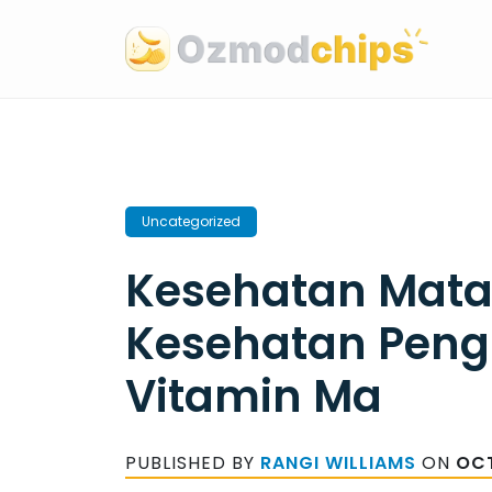
Skip
to
content
Uncategorized
Kesehatan Mata
Kesehatan Peng
Vitamin Ma
PUBLISHED BY
RANGI WILLIAMS
ON
OCT