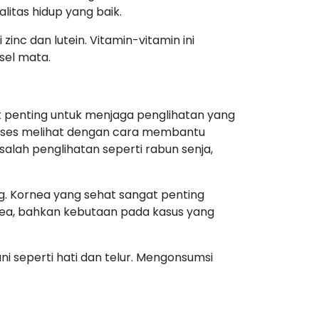
litas hidup yang baik.
zinc dan lutein. Vitamin-vitamin ini
sel mata.
at penting untuk menjaga penglihatan yang
 proses melihat dengan cara membantu
lah penglihatan seperti rabun senja,
g. Kornea yang sehat sangat penting
nea, bahkan kebutaan pada kasus yang
ni seperti hati dan telur. Mengonsumsi