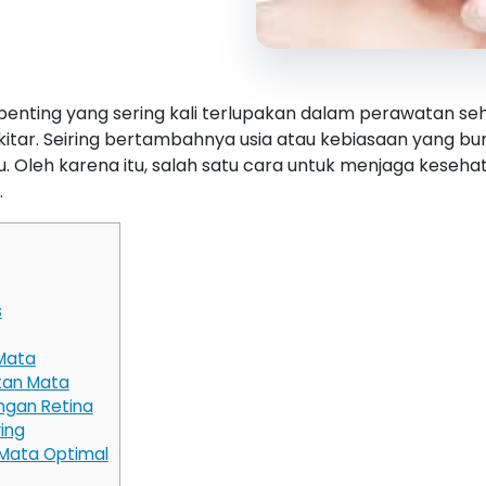
enting yang sering kali terlupakan dalam perawatan seha
itar. Seiring bertambahnya usia atau kebiasaan yang bur
gu. Oleh karena itu, salah satu cara untuk menjaga kes
.
s
Mata
tan Mata
ungan Retina
ing
 Mata Optimal