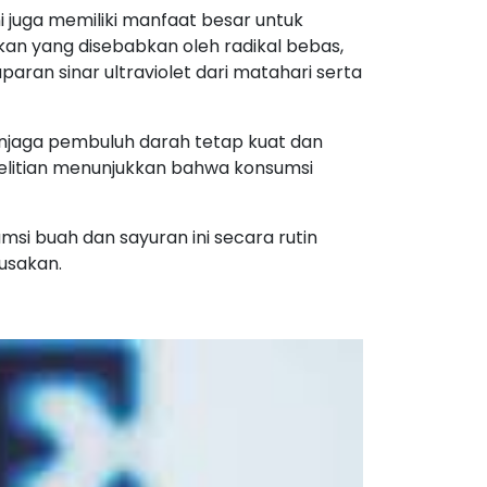
 juga memiliki manfaat besar untuk
an yang disebabkan oleh radikal bebas,
aparan sinar ultraviolet dari matahari serta
enjaga pembuluh darah tetap kuat dan
elitian menunjukkan bahwa konsumsi
msi buah dan sayuran ini secara rutin
usakan.