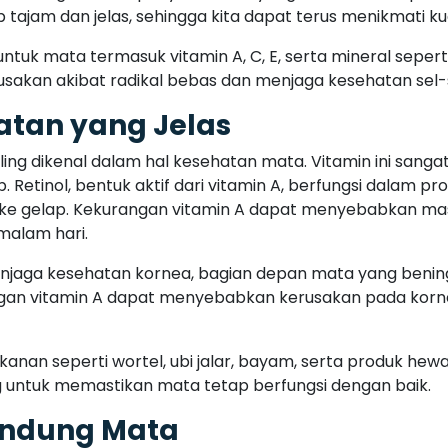
p tajam dan jelas, sehingga kita dapat terus menikmati kua
tuk mata termasuk vitamin A, C, E, serta mineral seperti 
usakan akibat radikal bebas dan menjaga kesehatan sel-
atan yang Jelas
ling dikenal dalam hal kesehatan mata. Vitamin ini sang
. Retinol, bentuk aktif dari vitamin A, berfungsi dalam
 ke gelap. Kekurangan vitamin A dapat menyebabkan masa
malam hari.
 menjaga kesehatan kornea, bagian depan mata yang benin
angan vitamin A dapat menyebabkan kerusakan pada kor
anan seperti wortel, ubi jalar, bayam, serta produk hewa
ng untuk memastikan mata tetap berfungsi dengan baik.
lindung Mata