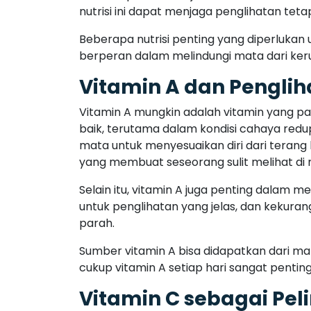
nutrisi ini dapat menjaga penglihatan teta
Beberapa nutrisi penting yang diperlukan un
berperan dalam melindungi mata dari ker
Vitamin A dan Penglih
Vitamin A mungkin adalah vitamin yang pa
baik, terutama dalam kondisi cahaya redup
mata untuk menyesuaikan diri dari terang
yang membuat seseorang sulit melihat di 
Selain itu, vitamin A juga penting dalam
untuk penglihatan yang jelas, dan kekur
parah.
Sumber vitamin A bisa didapatkan dari mak
cukup vitamin A setiap hari sangat penti
Vitamin C sebagai Pe