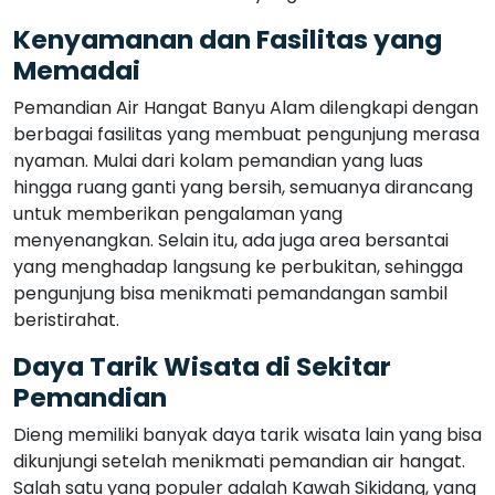
Kenyamanan dan Fasilitas yang
Memadai
Pemandian Air Hangat Banyu Alam dilengkapi dengan
berbagai fasilitas yang membuat pengunjung merasa
nyaman. Mulai dari kolam pemandian yang luas
hingga ruang ganti yang bersih, semuanya dirancang
untuk memberikan pengalaman yang
menyenangkan. Selain itu, ada juga area bersantai
yang menghadap langsung ke perbukitan, sehingga
pengunjung bisa menikmati pemandangan sambil
beristirahat.
Daya Tarik Wisata di Sekitar
Pemandian
Dieng memiliki banyak daya tarik wisata lain yang bisa
dikunjungi setelah menikmati pemandian air hangat.
Salah satu yang populer adalah Kawah Sikidang, yang