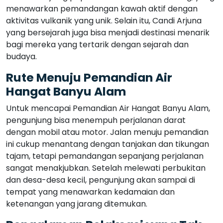
menawarkan pemandangan kawah aktif dengan
aktivitas vulkanik yang unik. Selain itu, Candi Arjuna
yang bersejarah juga bisa menjadi destinasi menarik
bagi mereka yang tertarik dengan sejarah dan
budaya.
Rute Menuju Pemandian Air
Hangat Banyu Alam
Untuk mencapai Pemandian Air Hangat Banyu Alam,
pengunjung bisa menempuh perjalanan darat
dengan mobil atau motor. Jalan menuju pemandian
ini cukup menantang dengan tanjakan dan tikungan
tajam, tetapi pemandangan sepanjang perjalanan
sangat menakjubkan. Setelah melewati perbukitan
dan desa-desa kecil, pengunjung akan sampai di
tempat yang menawarkan kedamaian dan
ketenangan yang jarang ditemukan.