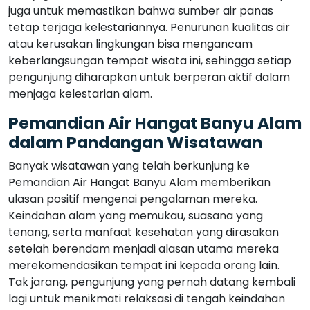
juga untuk memastikan bahwa sumber air panas
tetap terjaga kelestariannya. Penurunan kualitas air
atau kerusakan lingkungan bisa mengancam
keberlangsungan tempat wisata ini, sehingga setiap
pengunjung diharapkan untuk berperan aktif dalam
menjaga kelestarian alam.
Pemandian Air Hangat Banyu Alam
dalam Pandangan Wisatawan
Banyak wisatawan yang telah berkunjung ke
Pemandian Air Hangat Banyu Alam memberikan
ulasan positif mengenai pengalaman mereka.
Keindahan alam yang memukau, suasana yang
tenang, serta manfaat kesehatan yang dirasakan
setelah berendam menjadi alasan utama mereka
merekomendasikan tempat ini kepada orang lain.
Tak jarang, pengunjung yang pernah datang kembali
lagi untuk menikmati relaksasi di tengah keindahan