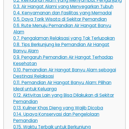
0.2.
Keindahan Alam yang Menyambut Pengunjung
0.3.
Air Hangat Alami yang Menyegarkan Tubuh
0.4.
Kenyamanan dan Fasilitas yang Memadai
0.5.
Daya Tarik Wisata di Sekitar Pemandian
0.6.
Rute Menuju Pemandian Air Hangat Banyu
Alam
0.7.
Pengalaman Relaksasi yang Tak Terlupakan
0.8.
Tips Berkunjung ke Pemandian Air Hangat
Banyu Alam
0.9.
Pengaruh Pemandian Air Hangat Terhadap
Kesehatan
0.10.
Pemandian Air Hangat Banyu Alam sebagai
Destinasi Relaksasi
0.11.
Pemandian Air Hangat Banyu Alam: Pilihan
Ideal untuk Keluarga
0.12.
Aktivitas Lain yang Bisa Dilakukan di Sekitar
Pemandian
0.13.
Kuliner Khas Dieng yang Wajib Dicoba
0.14.
Upaya Konservasi dan Pengelolaan
Pemandian
0.15.
Waktu Terbaik untuk Berkunjung