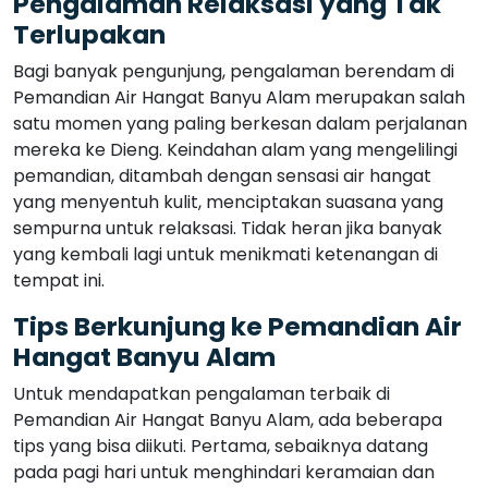
Pengalaman Relaksasi yang Tak
Terlupakan
Bagi banyak pengunjung, pengalaman berendam di
Pemandian Air Hangat Banyu Alam merupakan salah
satu momen yang paling berkesan dalam perjalanan
mereka ke Dieng. Keindahan alam yang mengelilingi
pemandian, ditambah dengan sensasi air hangat
yang menyentuh kulit, menciptakan suasana yang
sempurna untuk relaksasi. Tidak heran jika banyak
yang kembali lagi untuk menikmati ketenangan di
tempat ini.
Tips Berkunjung ke Pemandian Air
Hangat Banyu Alam
Untuk mendapatkan pengalaman terbaik di
Pemandian Air Hangat Banyu Alam, ada beberapa
tips yang bisa diikuti. Pertama, sebaiknya datang
pada pagi hari untuk menghindari keramaian dan