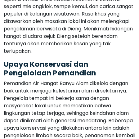
seperti mie ongklok, tempe kemul, dan carica sangat
populer di kalangan wisatawan. Rasa khas yang
ditawarkan oleh masakan lokal ini akan melengkapi
pengalaman berwisata di Dieng. Menikmati hidangan
hangat di udara sejuk Dieng setelah berendam
tentunya akan memberikan kesan yang tak
terlupakan.
Upaya Konservasi dan
Pengelolaan Pemandian
Pemandian Air Hangat Banyu Alam dikelola dengan
baik untuk menjaga kelestarian alam di sekitarnya.
Pengelola tempat ini bekerja sama dengan
masyarakat lokal untuk memastikan bahwa
lingkungan tetap terjaga, sehingga keindahan alam
dapat dinikmati oleh generasi mendatang. Beberapa
upaya konservasi yang dilakukan antara lain adalah
pengelolaan limbah secara baik, penanaman kembali