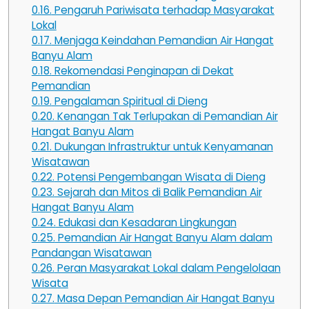
0.16.
Pengaruh Pariwisata terhadap Masyarakat
Lokal
0.17.
Menjaga Keindahan Pemandian Air Hangat
Banyu Alam
0.18.
Rekomendasi Penginapan di Dekat
Pemandian
0.19.
Pengalaman Spiritual di Dieng
0.20.
Kenangan Tak Terlupakan di Pemandian Air
Hangat Banyu Alam
0.21.
Dukungan Infrastruktur untuk Kenyamanan
Wisatawan
0.22.
Potensi Pengembangan Wisata di Dieng
0.23.
Sejarah dan Mitos di Balik Pemandian Air
Hangat Banyu Alam
0.24.
Edukasi dan Kesadaran Lingkungan
0.25.
Pemandian Air Hangat Banyu Alam dalam
Pandangan Wisatawan
0.26.
Peran Masyarakat Lokal dalam Pengelolaan
Wisata
0.27.
Masa Depan Pemandian Air Hangat Banyu