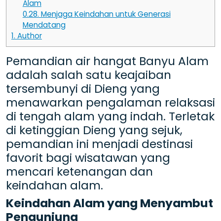
Alam
0.28.
Menjaga Keindahan untuk Generasi
Mendatang
1.
Author
Pemandian air hangat Banyu Alam
adalah salah satu keajaiban
tersembunyi di Dieng yang
menawarkan pengalaman relaksasi
di tengah alam yang indah. Terletak
di ketinggian Dieng yang sejuk,
pemandian ini menjadi destinasi
favorit bagi wisatawan yang
mencari ketenangan dan
keindahan alam.
Keindahan Alam yang Menyambut
Pengunjung