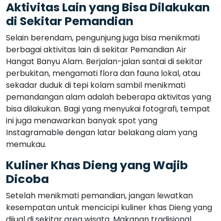
Aktivitas Lain yang Bisa Dilakukan
di Sekitar Pemandian
Selain berendam, pengunjung juga bisa menikmati
berbagai aktivitas lain di sekitar Pemandian Air
Hangat Banyu Alam. Berjalan-jalan santai di sekitar
perbukitan, mengamati flora dan fauna lokal, atau
sekadar duduk di tepi kolam sambil menikmati
pemandangan alam adalah beberapa aktivitas yang
bisa dilakukan. Bagi yang menyukai fotografi, tempat
ini juga menawarkan banyak spot yang
Instagramable dengan latar belakang alam yang
memukau.
Kuliner Khas Dieng yang Wajib
Dicoba
Setelah menikmati pemandian, jangan lewatkan
kesempatan untuk mencicipi kuliner khas Dieng yang
dijual di sekitar area wisata. Makanan tradisional