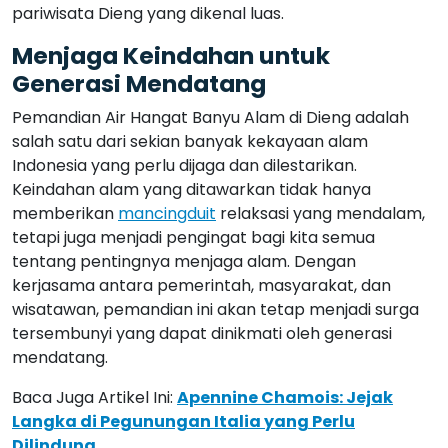
pariwisata Dieng yang dikenal luas.
Menjaga Keindahan untuk
Generasi Mendatang
Pemandian Air Hangat Banyu Alam di Dieng adalah
salah satu dari sekian banyak kekayaan alam
Indonesia yang perlu dijaga dan dilestarikan.
Keindahan alam yang ditawarkan tidak hanya
memberikan
mancingduit
relaksasi yang mendalam,
tetapi juga menjadi pengingat bagi kita semua
tentang pentingnya menjaga alam. Dengan
kerjasama antara pemerintah, masyarakat, dan
wisatawan, pemandian ini akan tetap menjadi surga
tersembunyi yang dapat dinikmati oleh generasi
mendatang.
Baca Juga Artikel Ini:
Apennine Chamois: Jejak
Langka di Pegunungan Italia yang Perlu
Dilindung