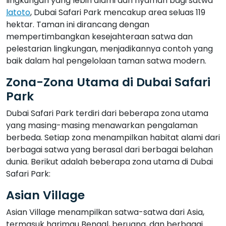
lingkungan yang lebih alami dan nyaman bagi satwa
latoto
, Dubai Safari Park mencakup area seluas 119
hektar. Taman ini dirancang dengan
mempertimbangkan kesejahteraan satwa dan
pelestarian lingkungan, menjadikannya contoh yang
baik dalam hal pengelolaan taman satwa modern.
Zona-Zona Utama di Dubai Safari
Park
Dubai Safari Park terdiri dari beberapa zona utama
yang masing-masing menawarkan pengalaman
berbeda. Setiap zona menampilkan habitat alami dari
berbagai satwa yang berasal dari berbagai belahan
dunia. Berikut adalah beberapa zona utama di Dubai
Safari Park:
Asian Village
Asian Village menampilkan satwa-satwa dari Asia,
termasuk harimau Bengal, beruang, dan berbagai