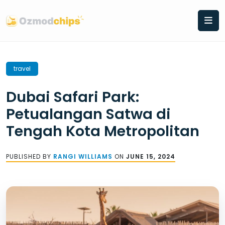
Skip
to
content
travel
Dubai Safari Park:
Petualangan Satwa di
Tengah Kota Metropolitan
PUBLISHED BY
RANGI WILLIAMS
ON
JUNE 15, 2024