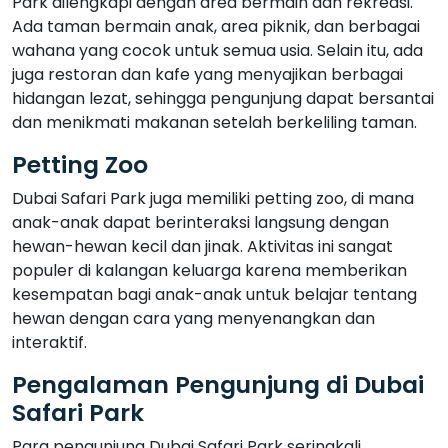
Park dilengkapi dengan area bermain dan rekreasi.
Ada taman bermain anak, area piknik, dan berbagai
wahana yang cocok untuk semua usia. Selain itu, ada
juga restoran dan kafe yang menyajikan berbagai
hidangan lezat, sehingga pengunjung dapat bersantai
dan menikmati makanan setelah berkeliling taman.
Petting Zoo
Dubai Safari Park juga memiliki petting zoo, di mana
anak-anak dapat berinteraksi langsung dengan
hewan-hewan kecil dan jinak. Aktivitas ini sangat
populer di kalangan keluarga karena memberikan
kesempatan bagi anak-anak untuk belajar tentang
hewan dengan cara yang menyenangkan dan
interaktif.
Pengalaman Pengunjung di Dubai
Safari Park
Para pengunjung Dubai Safari Park seringkali