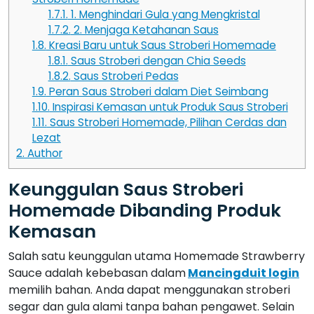
1.7.1.
1. Menghindari Gula yang Mengkristal
1.7.2.
2. Menjaga Ketahanan Saus
1.8.
Kreasi Baru untuk Saus Stroberi Homemade
1.8.1.
Saus Stroberi dengan Chia Seeds
1.8.2.
Saus Stroberi Pedas
1.9.
Peran Saus Stroberi dalam Diet Seimbang
1.10.
Inspirasi Kemasan untuk Produk Saus Stroberi
1.11.
Saus Stroberi Homemade, Pilihan Cerdas dan
Lezat
2.
Author
Keunggulan Saus Stroberi
Homemade Dibanding Produk
Kemasan
Salah satu keunggulan utama Homemade Strawberry
Sauce adalah kebebasan dalam
Mancingduit login
memilih bahan. Anda dapat menggunakan stroberi
segar dan gula alami tanpa bahan pengawet. Selain