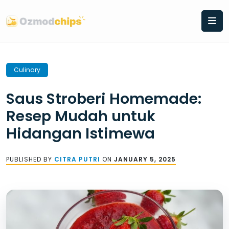
Skip
to
content
Culinary
Saus Stroberi Homemade:
Resep Mudah untuk
Hidangan Istimewa
PUBLISHED BY
CITRA PUTRI
ON
JANUARY 5, 2025