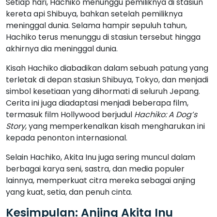
Setiap hari, Hachiko menunggu pemiliknya di stasiun
kereta api Shibuya, bahkan setelah pemiliknya
meninggal dunia. Selama hampir sepuluh tahun,
Hachiko terus menunggu di stasiun tersebut hingga
akhirnya dia meninggal dunia.
Kisah Hachiko diabadikan dalam sebuah patung yang
terletak di depan stasiun Shibuya, Tokyo, dan menjadi
simbol kesetiaan yang dihormati di seluruh Jepang.
Cerita ini juga diadaptasi menjadi beberapa film,
termasuk film Hollywood berjudul
Hachiko: A Dog’s
Story
, yang memperkenalkan kisah mengharukan ini
kepada penonton internasional.
Selain Hachiko, Akita Inu juga sering muncul dalam
berbagai karya seni, sastra, dan media populer
lainnya, memperkuat citra mereka sebagai anjing
yang kuat, setia, dan penuh cinta.
Kesimpulan: Anjing Akita Inu