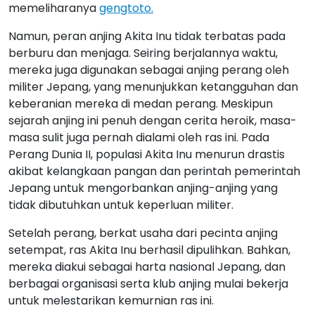
memeliharanya
gengtoto.
Namun, peran anjing Akita Inu tidak terbatas pada
berburu dan menjaga. Seiring berjalannya waktu,
mereka juga digunakan sebagai anjing perang oleh
militer Jepang, yang menunjukkan ketangguhan dan
keberanian mereka di medan perang. Meskipun
sejarah anjing ini penuh dengan cerita heroik, masa-
masa sulit juga pernah dialami oleh ras ini. Pada
Perang Dunia II, populasi Akita Inu menurun drastis
akibat kelangkaan pangan dan perintah pemerintah
Jepang untuk mengorbankan anjing-anjing yang
tidak dibutuhkan untuk keperluan militer.
Setelah perang, berkat usaha dari pecinta anjing
setempat, ras Akita Inu berhasil dipulihkan. Bahkan,
mereka diakui sebagai harta nasional Jepang, dan
berbagai organisasi serta klub anjing mulai bekerja
untuk melestarikan kemurnian ras ini.