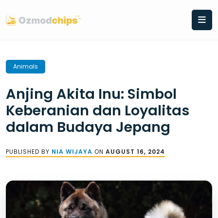
Skip
to
content
Animals
Anjing Akita Inu: Simbol
Keberanian dan Loyalitas
dalam Budaya Jepang
PUBLISHED BY
NIA WIJAYA
ON
AUGUST 16, 2024