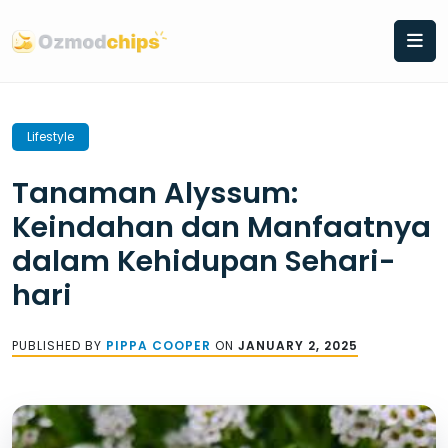
Skip
to
content
Lifestyle
Tanaman Alyssum:
Keindahan dan Manfaatnya
dalam Kehidupan Sehari-
hari
PUBLISHED BY
PIPPA COOPER
ON
JANUARY 2, 2025