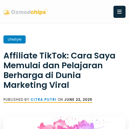
Skip
to
content
Lifestyle
Affiliate TikTok: Cara Saya
Memulai dan Pelajaran
Berharga di Dunia
Marketing Viral
PUBLISHED BY
CITRA PUTRI
ON
JUNE 22, 2025