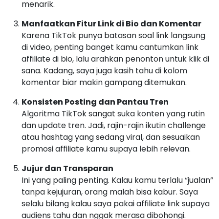
menarik.
Manfaatkan Fitur Link di Bio dan Komentar
Karena TikTok punya batasan soal link langsung
di video, penting banget kamu cantumkan link
affiliate di bio, lalu arahkan penonton untuk klik di
sana. Kadang, saya juga kasih tahu di kolom
komentar biar makin gampang ditemukan.
Konsisten Posting dan Pantau Tren
Algoritma TikTok sangat suka konten yang rutin
dan update tren. Jadi, rajin-rajin ikutin challenge
atau hashtag yang sedang viral, dan sesuaikan
promosi affiliate kamu supaya lebih relevan.
Jujur dan Transparan
Ini yang paling penting. Kalau kamu terlalu “jualan”
tanpa kejujuran, orang malah bisa kabur. Saya
selalu bilang kalau saya pakai affiliate link supaya
audiens tahu dan nggak merasa dibohongi.