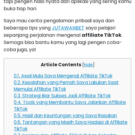
tapi pengen hasil nyata dari aplikasi yang sering kamu
buka tiap hari.
Saya mau cerita pengalaman pribadi saya dan
beberapa tips yang
JUTAWANBET
saya pelajari
sepanjang perjalanan mengenal
affiliate TikTok
.
Semoga bisa bantu kamu yang lagi pengen coba-
coba juga, ya!
Article Contents
[
hide
]
0.1.
Awal Mula Saya Mengenal Affiliate TikTok
0.2.
Kesalahan yang Pernah Saya Lakukan Saat
Memulai Affiliate TikTok
0.3.
Strategi Biar Sukses Jadi Affiliate TikTok
0.4.
Tools yang Membantu Saya Jalankan Affiliate
TikTok
0.5.
Hasil dan Keuntungan yang Saya Rasakan
0.6.
Tantangan yang Masih Saya Hadapi di Affiliate
TikTok