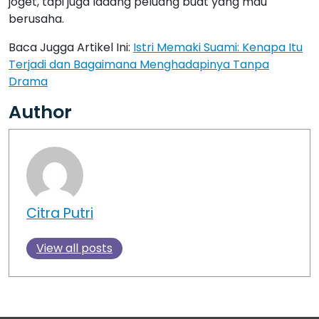
joget, tapi juga ladang peluang buat yang mau
berusaha.
Baca Jugga Artikel Ini:
Istri Memaki Suami: Kenapa Itu
Terjadi dan Bagaimana Menghadapinya Tanpa
Drama
Author
Citra Putri
View all posts