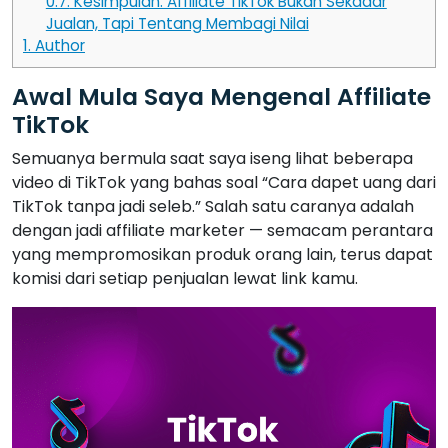
0.7.
Kesimpulan: Affiliate TikTok Bukan Sekadar
Jualan, Tapi Tentang Membagi Nilai
1.
Author
Awal Mula Saya Mengenal Affiliate
TikTok
Semuanya bermula saat saya iseng lihat beberapa
video di TikTok yang bahas soal “Cara dapet uang dari
TikTok tanpa jadi seleb.” Salah satu caranya adalah
dengan jadi affiliate marketer — semacam perantara
yang mempromosikan produk orang lain, terus dapat
komisi dari setiap penjualan lewat link kamu.