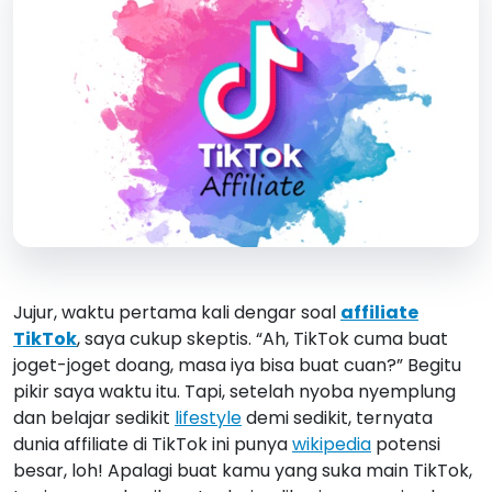
Jujur, waktu pertama kali dengar soal
affiliate
TikTok
, saya cukup skeptis. “Ah, TikTok cuma buat
joget-joget doang, masa iya bisa buat cuan?” Begitu
pikir saya waktu itu. Tapi, setelah nyoba nyemplung
dan belajar sedikit
lifestyle
demi sedikit, ternyata
dunia affiliate di TikTok ini punya
wikipedia
potensi
besar, loh! Apalagi buat kamu yang suka main TikTok,