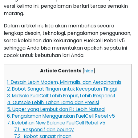
versi kelima ini, pengalaman berlari terasa semakin
matang.
Dalam artikel ini, kita akan membahas secara
lengkap desain, teknologi, pengalaman penggunaan,
serta kelebihan dan kekurangan FuelCell Rebel v5
sehingga Anda bisa menentukan apakah sepatu ini
cocok untuk kebutuhan lari Anda.
Article Contents
[
hide
]
1.
Desain Lebih Modern, Minimalis, dan Aerodinamis
2.
Bobot Sangat Ringan untuk Kecepatan Tinggi
3.
Midsole FuelCell: Lebih Empuk, Lebih Responsif
4.
Outsole Lebih Tahan Lama dan Presisi
5.
Upper yang Lembut dan Fit Lebih Natural
6.
Pengalaman Menggunakan FuelCell Rebel v5
7.
Kelebihan New Balance FuelCell Rebel v5
7.1.
Responsif dan bouncy
7.2.
Bobot sangat ringan