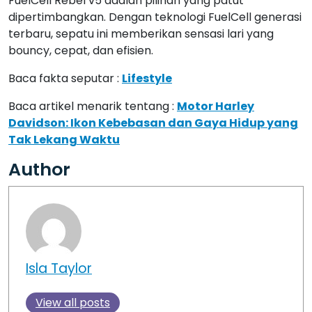
FuelCell Rebel v5 adalah pilihan yang patut
dipertimbangkan. Dengan teknologi FuelCell generasi
terbaru, sepatu ini memberikan sensasi lari yang
bouncy, cepat, dan efisien.
Baca fakta seputar :
Lifestyle
Baca artikel menarik tentang :
Motor Harley
Davidson: Ikon Kebebasan dan Gaya Hidup yang
Tak Lekang Waktu
Author
Isla Taylor
View all posts