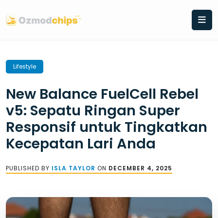
Skip
to
content
Lifestyle
New Balance FuelCell Rebel
v5: Sepatu Ringan Super
Responsif untuk Tingkatkan
Kecepatan Lari Anda
PUBLISHED BY
ISLA TAYLOR
ON
DECEMBER 4, 2025