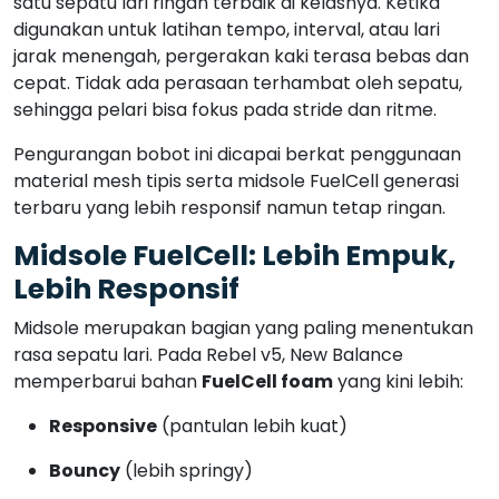
satu sepatu lari ringan terbaik di kelasnya. Ketika
digunakan untuk latihan tempo, interval, atau lari
jarak menengah, pergerakan kaki terasa bebas dan
cepat. Tidak ada perasaan terhambat oleh sepatu,
sehingga pelari bisa fokus pada stride dan ritme.
Pengurangan bobot ini dicapai berkat penggunaan
material mesh tipis serta midsole FuelCell generasi
terbaru yang lebih responsif namun tetap ringan.
Midsole FuelCell: Lebih Empuk,
Lebih Responsif
Midsole merupakan bagian yang paling menentukan
rasa sepatu lari. Pada Rebel v5, New Balance
memperbarui bahan
FuelCell foam
yang kini lebih:
Responsive
(pantulan lebih kuat)
Bouncy
(lebih springy)