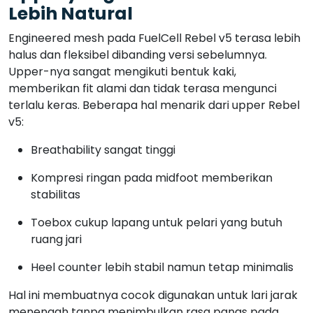
Lebih Natural
Engineered mesh pada FuelCell Rebel v5 terasa lebih
halus dan fleksibel dibanding versi sebelumnya.
Upper-nya sangat mengikuti bentuk kaki,
memberikan fit alami dan tidak terasa mengunci
terlalu keras. Beberapa hal menarik dari upper Rebel
v5:
Breathability sangat tinggi
Kompresi ringan pada midfoot memberikan
stabilitas
Toebox cukup lapang untuk pelari yang butuh
ruang jari
Heel counter lebih stabil namun tetap minimalis
Hal ini membuatnya cocok digunakan untuk lari jarak
menengah tanpa menimbulkan rasa panas pada