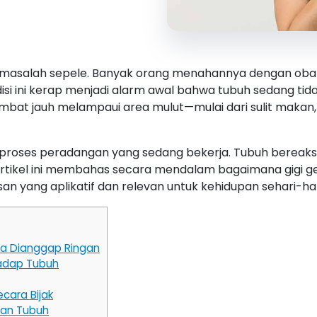
 masalah sepele. Banyak orang menahannya dengan obat
si ini kerap menjadi alarm awal bahwa tubuh sedang tidak
bat jauh melampaui area mulut—mulai dari sulit makan,
a proses peradangan yang sedang bekerja. Tubuh bereaksi, 
s. Artikel ini membahas secara mendalam bagaimana gig
n yang aplikatif dan relevan untuk kehidupan sehari-har
sa Dianggap Ringan
adap Tubuh
cara Bijak
tan Tubuh