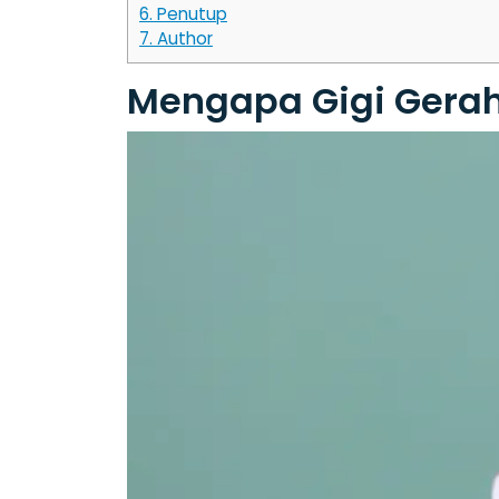
6.
Penutup
7.
Author
Mengapa Gigi Gerah