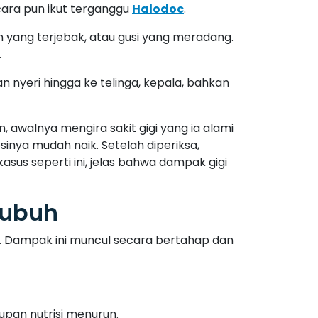
cara pun ikut terganggu
Halodoc
.
 yang terjebak, atau gusi yang meradang.
.
n nyeri hingga ke telinga, kepala, bahkan
n, awalnya mengira sakit gigi yang ia alami
sinya mudah naik. Setelah diperiksa,
sus seperti ini, jelas bahwa dampak gigi
Tubuh
i. Dampak ini muncul secara bertahap dan
pan nutrisi menurun.