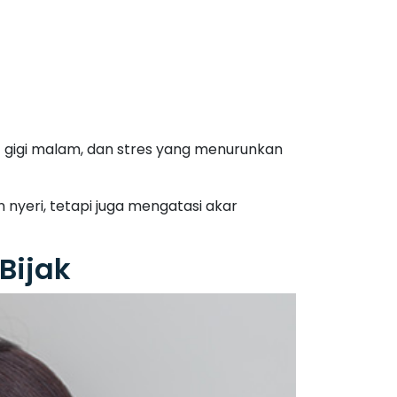
 gigi malam, dan stres yang menurunkan
yeri, tetapi juga mengatasi akar
Bijak