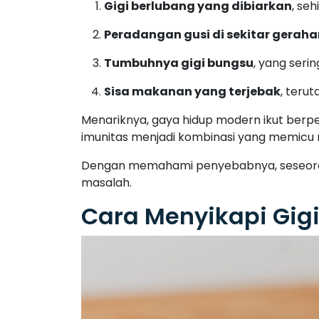
Gigi berlubang yang dibiarkan
, se
Peradangan gusi di sekitar gerah
Tumbuhnya gigi bungsu
, yang seri
Sisa makanan yang terjebak
, teru
Menariknya, gaya hidup modern ikut berp
imunitas menjadi kombinasi yang memicu m
Dengan memahami penyebabnya, seseorang 
masalah.
Cara Menyikapi Gig