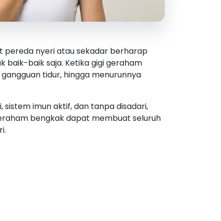
 pereda nyeri atau sekadar berharap
 baik-baik saja. Ketika gigi geraham
 gangguan tidur, hingga menurunnya
sistem imun aktif, dan tanpa disadari,
i geraham bengkak dapat membuat seluruh
i.