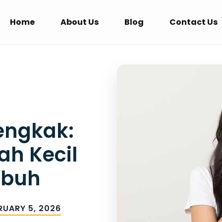
Home
About Us
Blog
Contact Us
engkak:
ah Kecil
ubuh
RUARY 5, 2026