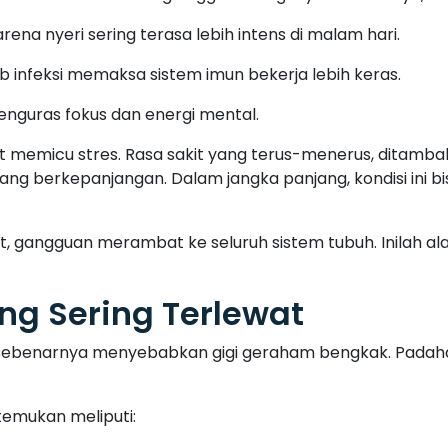
rena nyeri sering terasa lebih intens di malam hari.
ab infeksi memaksa sistem imun bekerja lebih keras.
menguras fokus dan energi mental.
pat memicu stres. Rasa sakit yang terus-menerus, ditamb
ng berkepanjangan. Dalam jangka panjang, kondisi ini
 mulut, gangguan merambat ke seluruh sistem tubuh. Inilah 
g Sering Terlewat
sebenarnya menyebabkan gigi geraham bengkak. Padah
temukan meliputi: