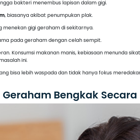
hingga bakteri menembus lapisan dalam gigi.
am
, biasanya akibat penumpukan plak.
ng menekan gigi geraham di sekitarnya.
tama pada geraham dengan celah sempit.
eran. Konsumsi makanan manis, kebiasaan menunda sikat
asalah ini.
bisa lebih waspada dan tidak hanya fokus meredakan n
i Geraham Bengkak Secara 