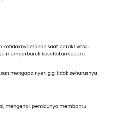
ah ketidaknyamanan saat beraktivitas,
 bisa memperburuk kesehatan secara
alasan mengapa nyeri gigi tidak seharusnya
al, mengenali pemicunya membantu