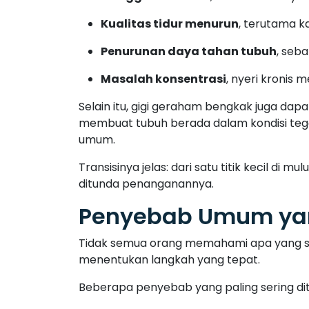
Kualitas tidur menurun
, terutama ka
Penurunan daya tahan tubuh
, seb
Masalah konsentrasi
, nyeri kronis 
Selain itu, gigi geraham bengkak juga da
membuat tubuh berada dalam kondisi tega
umum.
Transisinya jelas: dari satu titik kecil di
ditunda penanganannya.
Penyebab Umum yan
Tidak semua orang memahami apa yang 
menentukan langkah yang tepat.
Beberapa penyebab yang paling sering di