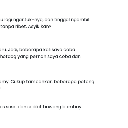
as sosis dan sedikit bawang bombay
as dan beberapa iris cabai rawit. Untuk
u tambahkan bahan-bahan taco seperti