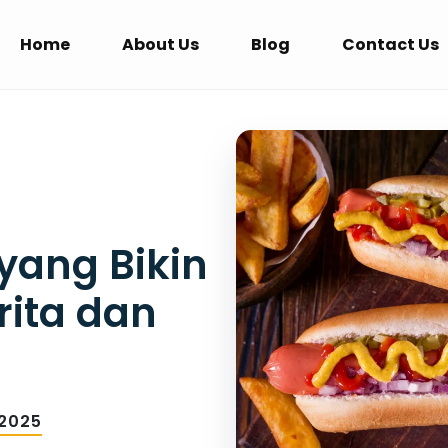
Home
About Us
Blog
Contact Us
 yang Bikin
rita dan
 2025