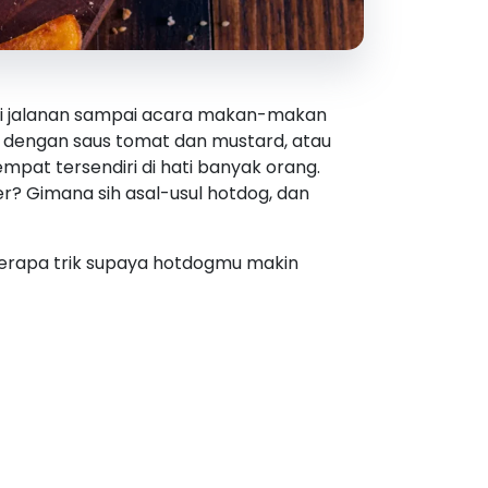
n di jalanan sampai acara makan-makan
el dengan saus tomat dan mustard, atau
pat tersendiri di hati banyak orang.
? Gimana sih asal-usul hotdog, dan
eberapa trik supaya hotdogmu makin