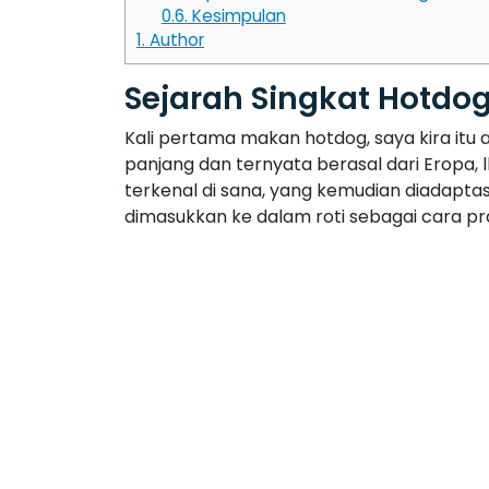
0.6.
Kesimpulan
1.
Author
Sejarah Singkat Hotdo
Kali pertama makan hotdog, saya kira itu 
panjang dan ternyata berasal dari Eropa, l
terkenal di sana, yang kemudian diadaptas
dimasukkan ke dalam roti sebagai cara pra