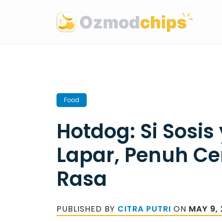
Skip
to
content
Food
Hotdog: Si Sosis
Lapar, Penuh Ce
Rasa
PUBLISHED BY
CITRA PUTRI
ON
MAY 9,