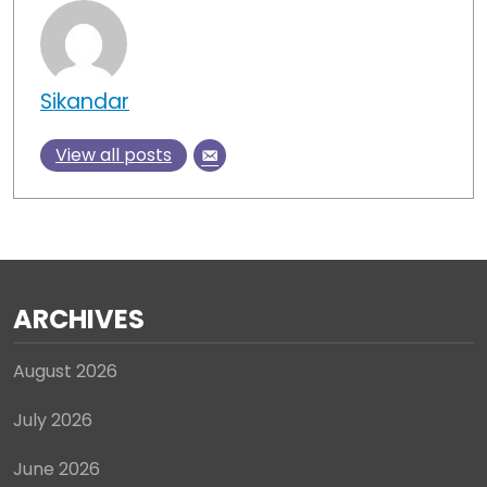
Sikandar
View all posts
ARCHIVES
August 2026
July 2026
June 2026