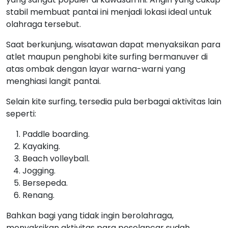
stabil membuat pantai ini menjadi lokasi ideal untuk
olahraga tersebut.
Saat berkunjung, wisatawan dapat menyaksikan para
atlet maupun penghobi kite surfing bermanuver di
atas ombak dengan layar warna-warni yang
menghiasi langit pantai.
Selain kite surfing, tersedia pula berbagai aktivitas lain
seperti:
Paddle boarding.
Kayaking.
Beach volleyball.
Jogging.
Bersepeda.
Renang.
Bahkan bagi yang tidak ingin berolahraga,
menyaksikan aktivitas para peselancar sudah