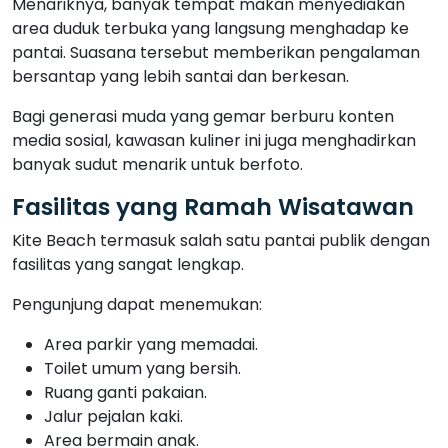
Menariknya, banyak tempat makan menyediakan
area duduk terbuka yang langsung menghadap ke
pantai. Suasana tersebut memberikan pengalaman
bersantap yang lebih santai dan berkesan.
Bagi generasi muda yang gemar berburu konten
media sosial, kawasan kuliner ini juga menghadirkan
banyak sudut menarik untuk berfoto.
Fasilitas yang Ramah Wisatawan
Kite Beach termasuk salah satu pantai publik dengan
fasilitas yang sangat lengkap.
Pengunjung dapat menemukan:
Area parkir yang memadai.
Toilet umum yang bersih.
Ruang ganti pakaian.
Jalur pejalan kaki.
Area bermain anak.