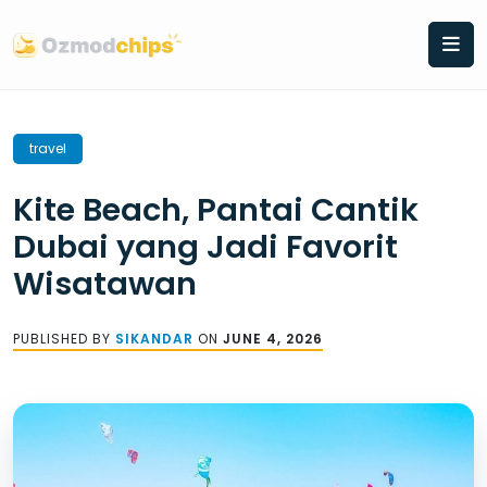
Skip
to
content
travel
Kite Beach, Pantai Cantik
Dubai yang Jadi Favorit
Wisatawan
PUBLISHED BY
SIKANDAR
ON
JUNE 4, 2026