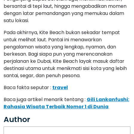
bersantai di tepi laut, hingga mengabadikan momen
dengan latar pemandangan yang memukau dalam
satu lokasi.
Pada akhirnya, Kite Beach bukan sekadar tempat
untuk melihat laut. Pantai ini menawarkan
pengalaman wisata yang lengkap, nyaman, dan
berkesan. Bagi siapa pun yang merencanakan
perjalanan ke Dubai, Kite Beach layak masuk daftar
destinasi utama untuk menikmati sisi kota yang lebih
santai, segar, dan penuh pesona.
Baca fakta seputar :
travel
Baca juga artikel menarik tentang :
Gili Lankanfushi:
Rahasia Wisata Terbaik Nomor 1 di Dunia
Author