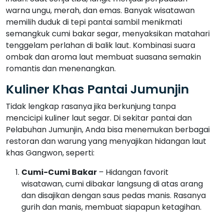
warna ungu, merah, dan emas. Banyak wisatawan
memilih duduk di tepi pantai sambil menikmati
semangkuk cumi bakar segar, menyaksikan matahari
tenggelam perlahan di balik laut. Kombinasi suara
ombak dan aroma laut membuat suasana semakin
romantis dan menenangkan.
Kuliner Khas Pantai Jumunjin
Tidak lengkap rasanya jika berkunjung tanpa
mencicipi kuliner laut segar. Di sekitar pantai dan
Pelabuhan Jumunjin, Anda bisa menemukan berbagai
restoran dan warung yang menyajikan hidangan laut
khas Gangwon, seperti:
Cumi-Cumi Bakar
– Hidangan favorit
wisatawan, cumi dibakar langsung di atas arang
dan disajikan dengan saus pedas manis. Rasanya
gurih dan manis, membuat siapapun ketagihan.