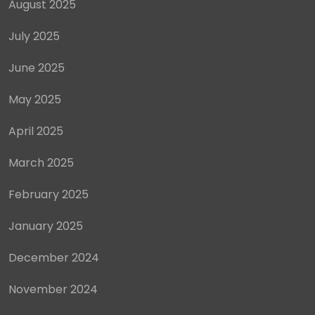
August 2025
July 2025
June 2025
May 2025
April 2025
March 2025
February 2025
January 2025
December 2024
November 2024