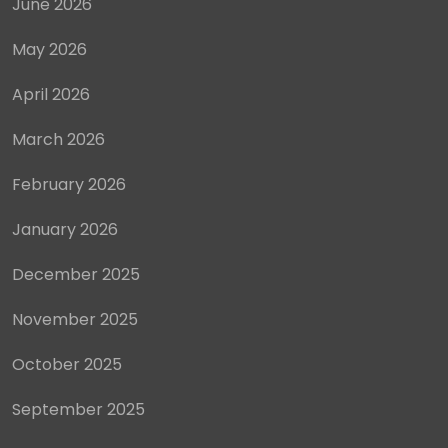
June 2026
May 2026
April 2026
March 2026
February 2026
January 2026
December 2025
November 2025
October 2025
September 2025