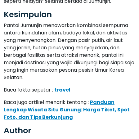
seperti nelayan” selama berada di Jumunjin.
Kesimpulan
Pantai Jumunjin menawarkan kombinasi sempurna
antara keindahan alam, budaya lokal, dan aktivitas
yang menyenangkan. Dengan pasir putih, air laut
yang jernih, hutan pinus yang menyejukkan, dan
berbagai fasilitas serta atraksi menarik, pantai ini
menjadi destinasi yang wajib dikunjungi bagi siapa saja
yang ingin merasakan pesona pesisir timur Korea
Selatan.
Baca fakta seputar :
travel
Baca juga artikel menarik tentang :
Panduan
Lengkap Wisata Situ Gunung: Harga Tiket, Spot
Foto, dan Tips Berkunjung
Author