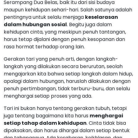
Serampang Dua Belas, baik itu dari sisi budaya
maupun kehidupan sehari-hari. Salah satunya adalah
pentingnya untuk selalu menjaga
keselarasan
dalam hubungan sosial
. Begitu juga dalam
kehidupan cinta, yang meskipun penuh tantangan,
harus tetap dijalani dengan penuh kesopanan dan
rasa hormat terhadap orang lain.
Gerakan tari yang penuh arti, dengan langkah-
langkah yang dilakukan secara berurutan, seolah
mengajarkan kita bahwa setiap langkah dalam hidup,
apalagi dalam hubungan, haruslah dilakukan dengan
penuh pertimbangan, tidak terburu-buru, dan selalu
menghargai setiap proses yang ada.
Tari ini bukan hanya tentang gerakan tubuh, tetapi
juga tentang bagaimana kita harus
menghargai
setiap tahap dalam kehidupan
. Cinta tidak bisa
dipaksakan, dan harus dihargai dalam setiap bentuk
dan tahapannya. Ada kesabaran, keikhlasan, dan