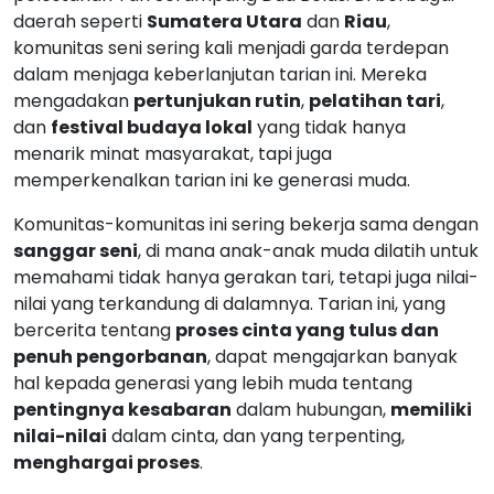
daerah seperti
Sumatera Utara
dan
Riau
,
komunitas seni sering kali menjadi garda terdepan
dalam menjaga keberlanjutan tarian ini. Mereka
mengadakan
pertunjukan rutin
,
pelatihan tari
,
dan
festival budaya lokal
yang tidak hanya
menarik minat masyarakat, tapi juga
memperkenalkan tarian ini ke generasi muda.
Komunitas-komunitas ini sering bekerja sama dengan
sanggar seni
, di mana anak-anak muda dilatih untuk
memahami tidak hanya gerakan tari, tetapi juga nilai-
nilai yang terkandung di dalamnya. Tarian ini, yang
bercerita tentang
proses cinta yang tulus dan
penuh pengorbanan
, dapat mengajarkan banyak
hal kepada generasi yang lebih muda tentang
pentingnya kesabaran
dalam hubungan,
memiliki
nilai-nilai
dalam cinta, dan yang terpenting,
menghargai proses
.