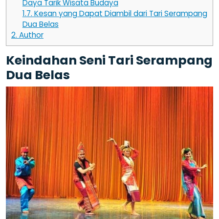
Daya Tarik Wisata Budaya
1.7.
Kesan yang Dapat Diambil dari Tari Serampang
Dua Belas
2.
Author
Keindahan Seni Tari Serampang
Dua Belas