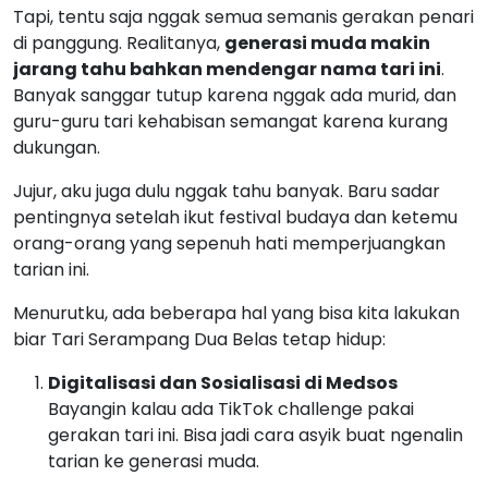
Tapi, tentu saja nggak semua semanis gerakan penari
di panggung. Realitanya,
generasi muda makin
jarang tahu bahkan mendengar nama tari ini
.
Banyak sanggar tutup karena nggak ada murid, dan
guru-guru tari kehabisan semangat karena kurang
dukungan.
Jujur, aku juga dulu nggak tahu banyak. Baru sadar
pentingnya setelah ikut festival budaya dan ketemu
orang-orang yang sepenuh hati memperjuangkan
tarian ini.
Menurutku, ada beberapa hal yang bisa kita lakukan
biar Tari Serampang Dua Belas tetap hidup:
Digitalisasi dan Sosialisasi di Medsos
Bayangin kalau ada TikTok challenge pakai
gerakan tari ini. Bisa jadi cara asyik buat ngenalin
tarian ke generasi muda.