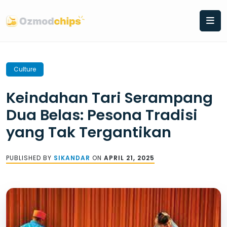
Skip
to
content
Culture
Keindahan Tari Serampang
Dua Belas: Pesona Tradisi
yang Tak Tergantikan
PUBLISHED BY
SIKANDAR
ON
APRIL 21, 2025