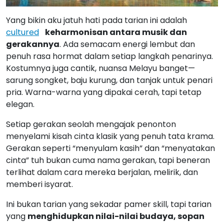
Yang bikin aku jatuh hati pada tarian ini adalah
cultured
keharmonisan antara musik dan
gerakannya
. Ada semacam energi lembut dan
penuh rasa hormat dalam setiap langkah penarinya.
Kostumnya juga cantik, nuansa Melayu banget—
sarung songket, baju kurung, dan tanjak untuk penari
pria. Warna-warna yang dipakai cerah, tapi tetap
elegan.
Setiap gerakan seolah mengajak penonton
menyelami kisah cinta klasik yang penuh tata krama.
Gerakan seperti “menyulam kasih” dan “menyatakan
cinta” tuh bukan cuma nama gerakan, tapi beneran
terlihat dalam cara mereka berjalan, melirik, dan
memberi isyarat.
Ini bukan tarian yang sekadar pamer skill, tapi tarian
yang
menghidupkan nilai-nilai budaya, sopan