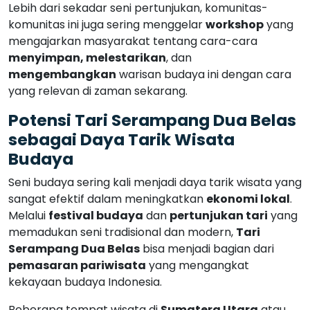
Lebih dari sekadar seni pertunjukan, komunitas-
komunitas ini juga sering menggelar
workshop
yang
mengajarkan masyarakat tentang cara-cara
menyimpan, melestarikan
, dan
mengembangkan
warisan budaya ini dengan cara
yang relevan di zaman sekarang.
Potensi Tari Serampang Dua Belas
sebagai Daya Tarik Wisata
Budaya
Seni budaya sering kali menjadi daya tarik wisata yang
sangat efektif dalam meningkatkan
ekonomi lokal
.
Melalui
festival budaya
dan
pertunjukan tari
yang
memadukan seni tradisional dan modern,
Tari
Serampang Dua Belas
bisa menjadi bagian dari
pemasaran pariwisata
yang mengangkat
kekayaan budaya Indonesia.
Beberapa tempat wisata di
Sumatera Utara
atau