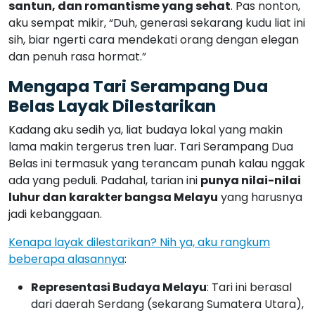
santun, dan romantisme yang sehat
. Pas nonton,
aku sempat mikir, “Duh, generasi sekarang kudu liat ini
sih, biar ngerti cara mendekati orang dengan elegan
dan penuh rasa hormat.”
Mengapa Tari Serampang Dua
Belas Layak Dilestarikan
Kadang aku sedih ya, liat budaya lokal yang makin
lama makin tergerus tren luar. Tari Serampang Dua
Belas ini termasuk yang terancam punah kalau nggak
ada yang peduli. Padahal, tarian ini
punya nilai-nilai
luhur dan karakter bangsa Melayu
yang harusnya
jadi kebanggaan.
Kenapa layak dilestarikan? Nih ya, aku rangkum
beberapa alasannya
:
Representasi Budaya Melayu
: Tari ini berasal
dari daerah Serdang (sekarang Sumatera Utara),