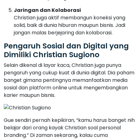
Jaringan dan Kolaborasi
Christian juga aktif membangun koneksi yang
solid, baik di dunia hiburan maupun bisnis. Jadi
jangan malas berjejaring dan kolaborasi.
Pengaruh Sosial dan Digital yang
Dimiliki Christian Sugiono
Selain dikenal di layar kaca, Christian juga punya
pengaruh yang cukup kuat di dunia digital. Dia paham
banget gimana pentingnya memanfaatkan media
sosial dan platform online untuk mengembangkan
karier maupun bisnis.
Gue sendiri pernah kepikiran, “kamu harus banget nih
belajar dari orang kayak Christian soal personal
branding.” Di zaman sekarang, kalau cuma