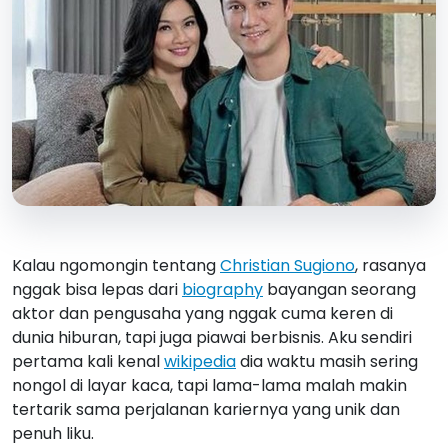
Kalau ngomongin tentang
Christian Sugiono
, rasanya
nggak bisa lepas dari
biography
bayangan seorang
aktor dan pengusaha yang nggak cuma keren di
dunia hiburan, tapi juga piawai berbisnis. Aku sendiri
pertama kali kenal
wikipedia
dia waktu masih sering
nongol di layar kaca, tapi lama-lama malah makin
tertarik sama perjalanan kariernya yang unik dan
penuh liku.