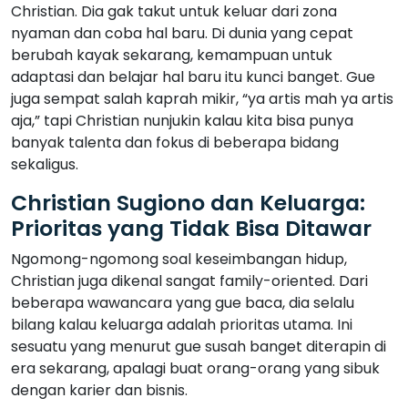
Christian. Dia gak takut untuk keluar dari zona
nyaman dan coba hal baru. Di dunia yang cepat
berubah kayak sekarang, kemampuan untuk
adaptasi dan belajar hal baru itu kunci banget. Gue
juga sempat salah kaprah mikir, “ya artis mah ya artis
aja,” tapi Christian nunjukin kalau kita bisa punya
banyak talenta dan fokus di beberapa bidang
sekaligus.
Christian Sugiono dan Keluarga:
Prioritas yang Tidak Bisa Ditawar
Ngomong-ngomong soal keseimbangan hidup,
Christian juga dikenal sangat family-oriented. Dari
beberapa wawancara yang gue baca, dia selalu
bilang kalau keluarga adalah prioritas utama. Ini
sesuatu yang menurut gue susah banget diterapin di
era sekarang, apalagi buat orang-orang yang sibuk
dengan karier dan bisnis.