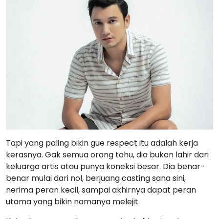
Tapi yang paling bikin gue respect itu adalah kerja
kerasnya. Gak semua orang tahu, dia bukan lahir dari
keluarga artis atau punya koneksi besar. Dia benar-
benar mulai dari nol, berjuang casting sana sini,
nerima peran kecil, sampai akhirnya dapat peran
utama yang bikin namanya melejit.