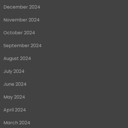
December 2024
November 2024
October 2024
September 2024
August 2024
July 2024
June 2024
May 2024
April 2024
March 2024