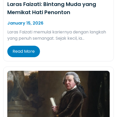
Laras Faizati: Bintang Muda yang
Memikat Hati Penonton
January 15, 2026
Laras Faizati memulai kariernya dengan langkah
yang penuh semangat. Sejak kecil, ia…
Read More