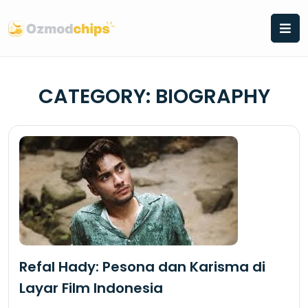
Skip
to
content
CATEGORY:
BIOGRAPHY
Refal Hady: Pesona dan Karisma di
Layar Film Indonesia