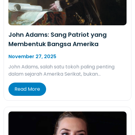
John Adams: Sang Patriot yang
Membentuk Bangsa Amerika
November 27, 2025
John Adams, salah satu tokoh paling penting
dalam sejarah Amerika Serikat, bukan…
Read More