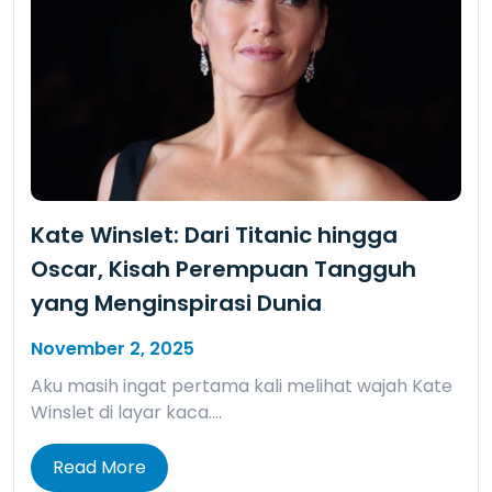
Kate Winslet: Dari Titanic hingga
Oscar, Kisah Perempuan Tangguh
yang Menginspirasi Dunia
November 2, 2025
Aku masih ingat pertama kali melihat wajah Kate
Winslet di layar kaca….
Read More