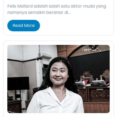
Felix Mallard adalah salah satu aktor muda yang
namanya semakin bersinar di…
Read More