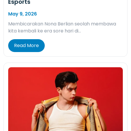
Esports
May 9, 2026
Membicarakan Nona Berlian seolah membawa
kita kembali ke era sore hari di…
Read More