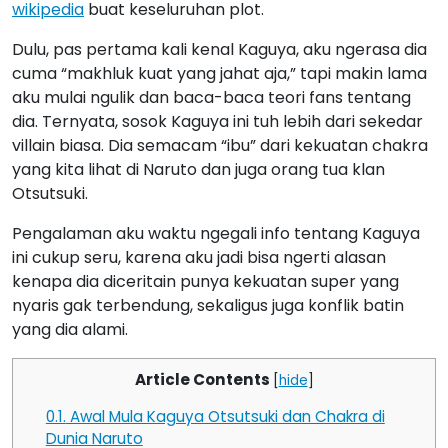
wikipedia
buat keseluruhan plot.
Dulu, pas pertama kali kenal Kaguya, aku ngerasa dia
cuma “makhluk kuat yang jahat aja,” tapi makin lama
aku mulai ngulik dan baca-baca teori fans tentang
dia. Ternyata, sosok Kaguya ini tuh lebih dari sekedar
villain biasa. Dia semacam “ibu” dari kekuatan chakra
yang kita lihat di Naruto dan juga orang tua klan
Otsutsuki.
Pengalaman aku waktu ngegali info tentang Kaguya
ini cukup seru, karena aku jadi bisa ngerti alasan
kenapa dia diceritain punya kekuatan super yang
nyaris gak terbendung, sekaligus juga konflik batin
yang dia alami.
Article Contents
[
hide
]
0.1.
Awal Mula Kaguya Otsutsuki dan Chakra di
Dunia Naruto