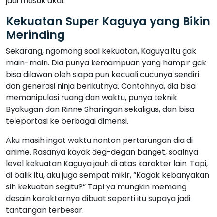
jadi masuk akal.
Kekuatan Super Kaguya yang Bikin
Merinding
Sekarang, ngomong soal kekuatan, Kaguya itu gak
main-main. Dia punya kemampuan yang hampir gak
bisa dilawan oleh siapa pun kecuali cucunya sendiri
dan generasi ninja berikutnya. Contohnya, dia bisa
memanipulasi ruang dan waktu, punya teknik
Byakugan dan Rinne Sharingan sekaligus, dan bisa
teleportasi ke berbagai dimensi.
Aku masih ingat waktu nonton pertarungan dia di
anime. Rasanya kayak deg-degan banget, soalnya
level kekuatan Kaguya jauh di atas karakter lain. Tapi,
di balik itu, aku juga sempat mikir, “Kagak kebanyakan
sih kekuatan segitu?” Tapi ya mungkin memang
desain karakternya dibuat seperti itu supaya jadi
tantangan terbesar.