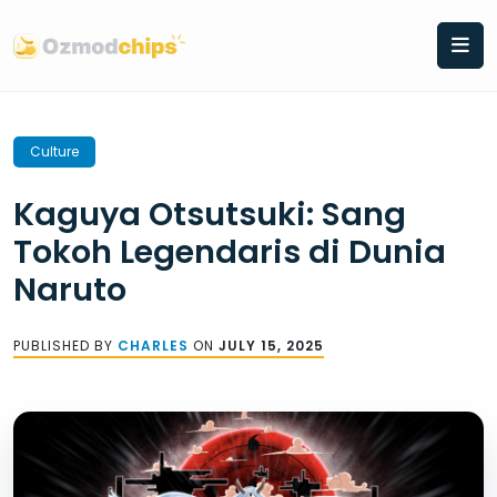
Skip
to
content
Culture
Kaguya Otsutsuki: Sang
Tokoh Legendaris di Dunia
Naruto
PUBLISHED BY
CHARLES
ON
JULY 15, 2025