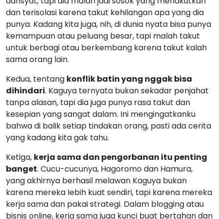
dihindari
. Kaguya ternyata bukan sekadar penjahat
tanpa alasan, tapi dia juga punya rasa takut dan
kesepian yang sangat dalam. Ini mengingatkanku
bahwa di balik setiap tindakan orang, pasti ada cerita
yang kadang kita gak tahu.
Ketiga,
kerja sama dan pengorbanan itu penting
banget
. Cucu-cucunya, Hagoromo dan Hamura,
yang akhirnya berhasil melawan Kaguya bukan
karena mereka lebih kuat sendiri, tapi karena mereka
kerja sama dan pakai strategi. Dalam blogging atau
bisnis online, kerja sama juga kunci buat bertahan dan
berkembang.
Tips Buat Kamu yang Suka Eksplor
Karakter Naruto dan Kaguya