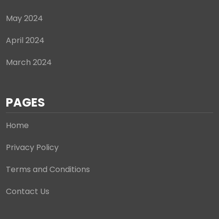
PAGES
Home
Privacy Policy
Terms and Conditions
Contact Us
Copyright © 2025 All Rights Reserved By Ozmodchips
Home
Privacy Policy
Terms and Conditions
Contact
Us