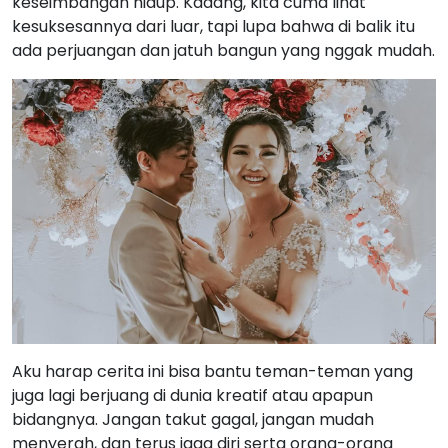
keseimbangan hidup. Kadang, kita cuma lihat
kesuksesannya dari luar, tapi lupa bahwa di balik itu
ada perjuangan dan jatuh bangun yang nggak mudah.
Aku harap cerita ini bisa bantu teman-teman yang
juga lagi berjuang di dunia kreatif atau apapun
bidangnya. Jangan takut gagal, jangan mudah
menyerah, dan terus jaga diri serta orang-orang