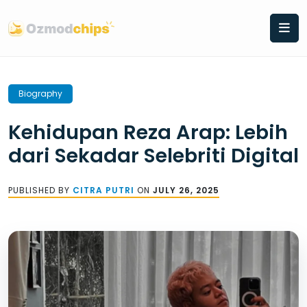
Skip
to
content
Biography
Kehidupan Reza Arap: Lebih
dari Sekadar Selebriti Digital
PUBLISHED BY
CITRA PUTRI
ON
JULY 26, 2025