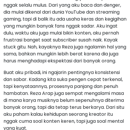
nggak selalu mulus. Dari yang aku baca dan denger,
dia mulai dikenal dari dunia YouTube dan streaming
gaming, tapi di balik itu ada usaha keras dan kegigihan
yang mungkin banyak fans nggak sadar. Aku ingat
dulu, waktu aku juga mulai bikin konten, aku pernah
frustrasi banget saat subscriber susah naik. Kayak
stuck gitu. Nah, kayaknya Reza juga ngalamin hal yang
sama, bahkan mungkin lebih berat karena dia juga
harus menghadapi ekspektasi dari banyak orang.
Buat aku pribadi, ini ngajarin pentingnya konsistensi
dan sabar. Kadang kita suka pengen cepat terkenal,
tapi kenyataannya, prosesnya panjang dan penuh
hambatan. Reza Arap juga sempat mengalami masa
di mana karya musiknya belum sepenuhnya diterima
banyak orang, tapi dia tetap terus berkarya. Dari situ
aku paham kalau kehidupan seorang kreator itu
nggak cuma soal konten keren, tapi juga soal mental
yang kuat.