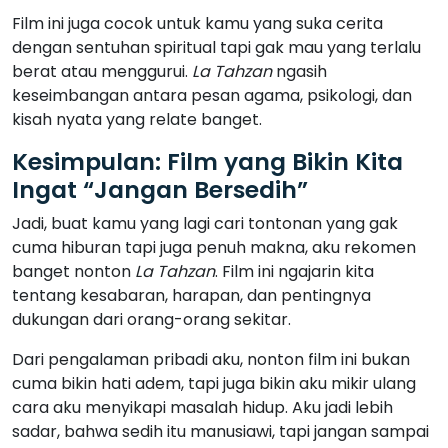
Film ini juga cocok untuk kamu yang suka cerita
dengan sentuhan spiritual tapi gak mau yang terlalu
berat atau menggurui.
La Tahzan
ngasih
keseimbangan antara pesan agama, psikologi, dan
kisah nyata yang relate banget.
Kesimpulan: Film yang Bikin Kita
Ingat “Jangan Bersedih”
Jadi, buat kamu yang lagi cari tontonan yang gak
cuma hiburan tapi juga penuh makna, aku rekomen
banget nonton
La Tahzan
. Film ini ngajarin kita
tentang kesabaran, harapan, dan pentingnya
dukungan dari orang-orang sekitar.
Dari pengalaman pribadi aku, nonton film ini bukan
cuma bikin hati adem, tapi juga bikin aku mikir ulang
cara aku menyikapi masalah hidup. Aku jadi lebih
sadar, bahwa sedih itu manusiawi, tapi jangan sampai