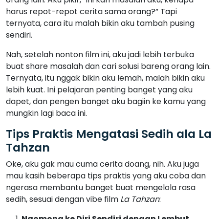
harus repot-repot cerita sama orang?” Tapi
ternyata, cara itu malah bikin aku tambah pusing
sendiri.
Nah, setelah nonton film ini, aku jadi lebih terbuka
buat share masalah dan cari solusi bareng orang lain.
Ternyata, itu nggak bikin aku lemah, malah bikin aku
lebih kuat. Ini pelajaran penting banget yang aku
dapet, dan pengen banget aku bagiin ke kamu yang
mungkin lagi baca ini.
Tips Praktis Mengatasi Sedih ala La
Tahzan
Oke, aku gak mau cuma cerita doang, nih. Aku juga
mau kasih beberapa tips praktis yang aku coba dan
ngerasa membantu banget buat mengelola rasa
sedih, sesuai dengan vibe film
La Tahzan
:
Ngomong ke Diri Sendiri dengan Lembut