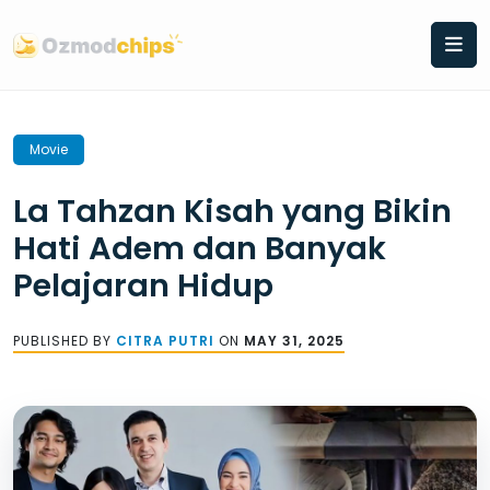
Skip
to
content
Movie
La Tahzan Kisah yang Bikin
Hati Adem dan Banyak
Pelajaran Hidup
PUBLISHED BY
CITRA PUTRI
ON
MAY 31, 2025