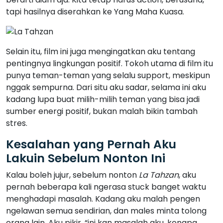
tapi hasilnya diserahkan ke Yang Maha Kuasa.
Selain itu, film ini juga mengingatkan aku tentang
pentingnya lingkungan positif. Tokoh utama di film itu
punya teman-teman yang selalu support, meskipun
nggak sempurna. Dari situ aku sadar, selama ini aku
kadang lupa buat milih-milih teman yang bisa jadi
sumber energi positif, bukan malah bikin tambah
stres.
Kesalahan yang Pernah Aku
Lakuin Sebelum Nonton Ini
Kalau boleh jujur, sebelum nonton
La Tahzan
, aku
pernah beberapa kali ngerasa stuck banget waktu
menghadapi masalah. Kadang aku malah pengen
ngelawan semua sendirian, dan males minta tolong
orang lain. Aku pikir, “ini kan masalah aku, kenapa