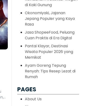
di Kaki Gunung
Okonomiyaki, Jajanan
Jepang Populer yang Kaya
Rasa
Jasa ShopeeFood, Peluang
Cuan Praktis di Era Digital
Pantai Klayar, Destinasi
Wisata Populer 2026 yang
Memikat
Ayam Goreng Tepung
Renyah: Tips Resep Lezat di
Rumah
PAGES
u
n,…
About Us