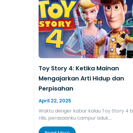
Toy Story 4: Ketika Mainan
Mengajarkan Arti Hidup dan
Perpisahan
April 22, 2025
Waktu denger kabar kalau Toy Story 4 b
rilis, perasaanku campur aduk….
Read More