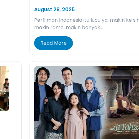
August 28, 2025
Perfilman Indonesia itu lucu ya, makin ke sin
makin rame, makin banyak…
Read More