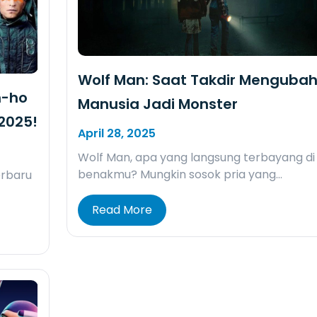
Wolf Man: Saat Takdir Menguba
n-ho
Manusia Jadi Monster
 2025!
April 28, 2025
Wolf Man, apa yang langsung terbayang di
benakmu? Mungkin sosok pria yang…
terbaru
Read More