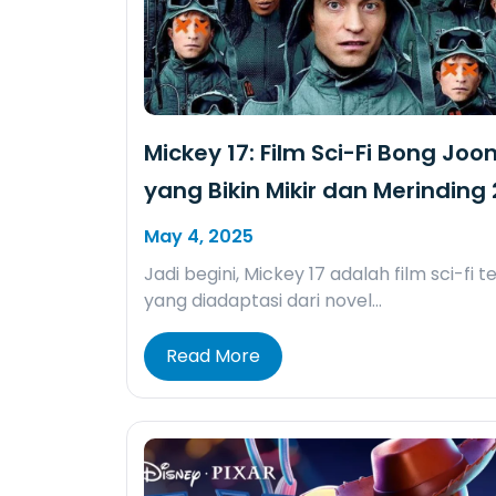
Mickey 17: Film Sci-Fi Bong Joo
yang Bikin Mikir dan Merinding
May 4, 2025
Jadi begini, Mickey 17 adalah film sci-fi 
yang diadaptasi dari novel…
Read More