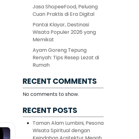
Jasa ShopeeFood, Peluang
Cuan Praktis di Era Digital
Pantai Klayar, Destinasi
Wisata Populer 2026 yang
Memikat
Ayam Goreng Tepung
Renyah: Tips Resep Lezat di
Rumah
RECENT COMMENTS
No comments to show.
RECENT POSTS
Taman Alam Lumbini, Pesona
Wisata Spiritual dengan
Keindahan Arsitektur Megah