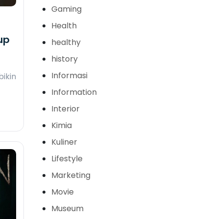
Gaming
Health
up
healthy
history
Informasi
bikin
Information
Interior
Kimia
Kuliner
Lifestyle
Marketing
Movie
Museum