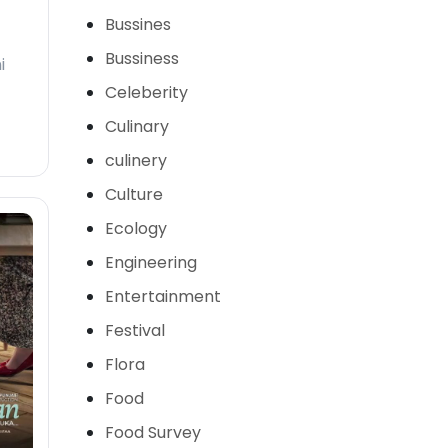
Bussines
Bussiness
i
Celeberity
Culinary
culinery
Culture
Ecology
Engineering
Entertainment
Festival
Flora
Food
Food Survey