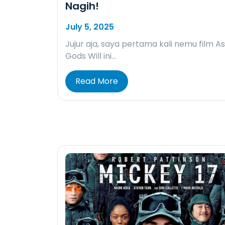
Nagih!
July 5, 2025
Jujur aja, saya pertama kali nemu film As
Gods Will ini…
Read More