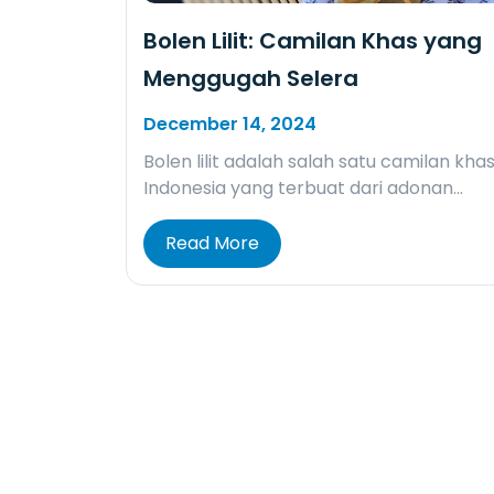
Bolen Lilit: Camilan Khas yang
Menggugah Selera
December 14, 2024
Bolen lilit adalah salah satu camilan kha
Indonesia yang terbuat dari adonan…
Read More