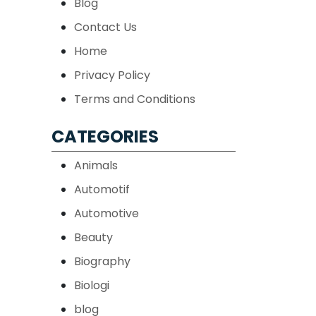
Blog
Contact Us
Home
Privacy Policy
Terms and Conditions
CATEGORIES
Animals
Automotif
Automotive
Beauty
Biography
Biologi
blog