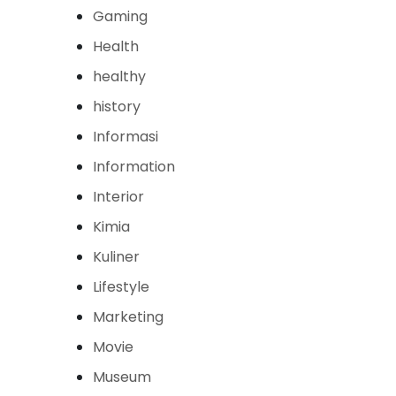
Gaming
Health
healthy
history
Informasi
Information
Interior
Kimia
Kuliner
Lifestyle
Marketing
Movie
Museum