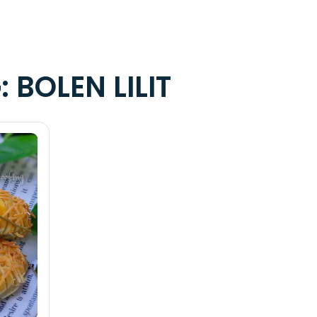
:
BOLEN LILIT