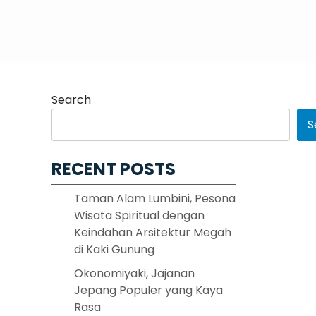
Search
S
RECENT POSTS
Taman Alam Lumbini, Pesona
Wisata Spiritual dengan
Keindahan Arsitektur Megah
di Kaki Gunung
Okonomiyaki, Jajanan
Jepang Populer yang Kaya
Rasa