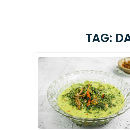
TAG:
DA