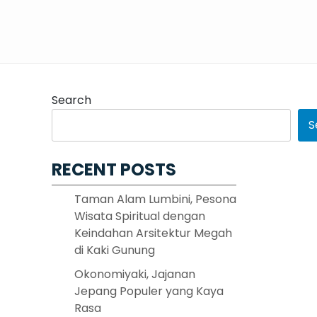
Search
S
RECENT POSTS
Taman Alam Lumbini, Pesona
Wisata Spiritual dengan
Keindahan Arsitektur Megah
di Kaki Gunung
Okonomiyaki, Jajanan
Jepang Populer yang Kaya
Rasa