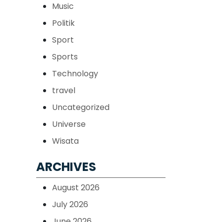
Music
Politik
Sport
Sports
Technology
travel
Uncategorized
Universe
Wisata
ARCHIVES
August 2026
July 2026
June 2026