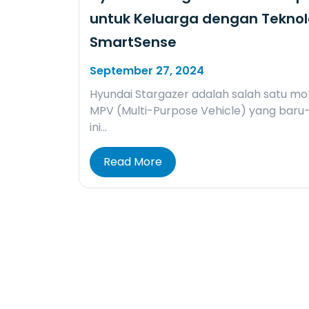
untuk Keluarga dengan Teknol
SmartSense
September 27, 2024
Hyundai Stargazer adalah salah satu mob
MPV (Multi-Purpose Vehicle) yang baru
ini…
Read More