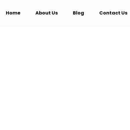
Home
About Us
Blog
Contact Us