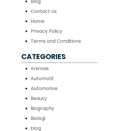
Blog
Contact Us
Home
Privacy Policy
Terms and Conditions
CATEGORIES
Animals
Automotif
Automotive
Beauty
Biography
Biologi
blog