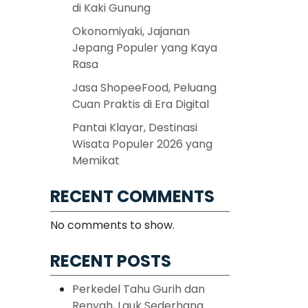
di Kaki Gunung
Okonomiyaki, Jajanan
Jepang Populer yang Kaya
Rasa
Jasa ShopeeFood, Peluang
Cuan Praktis di Era Digital
Pantai Klayar, Destinasi
Wisata Populer 2026 yang
Memikat
RECENT COMMENTS
No comments to show.
RECENT POSTS
Perkedel Tahu Gurih dan
Renyah, Lauk Sederhana