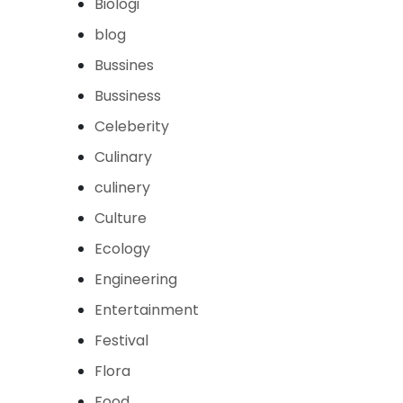
Biologi
blog
Bussines
Bussiness
Celeberity
Culinary
culinery
Culture
Ecology
Engineering
Entertainment
Festival
Flora
Food