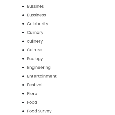
Bussines
Bussiness
Celeberity
Culinary
culinery
Culture
Ecology
Engineering
Entertainment
Festival
Flora
Food
Food Survey