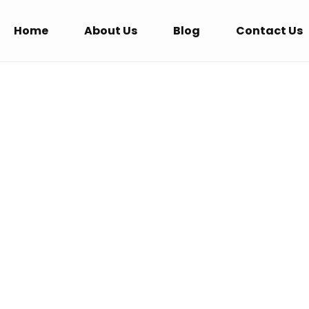
Home
About Us
Blog
Contact Us