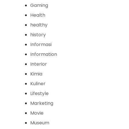
Gaming
Health
healthy
history
Informasi
Information
Interior
Kimia
Kuliner
Lifestyle
Marketing
Movie
Museum