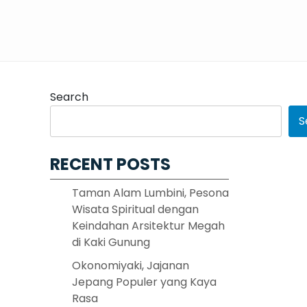
Search
S
RECENT POSTS
Taman Alam Lumbini, Pesona
Wisata Spiritual dengan
Keindahan Arsitektur Megah
di Kaki Gunung
Okonomiyaki, Jajanan
Jepang Populer yang Kaya
Rasa