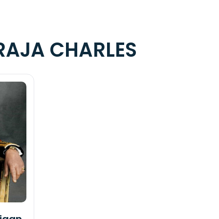
RAJA CHARLES