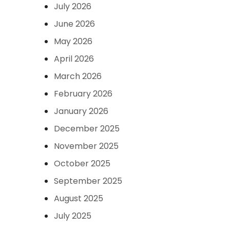
July 2026
June 2026
May 2026
April 2026
March 2026
February 2026
January 2026
December 2025
November 2025
October 2025
September 2025
August 2025
July 2025