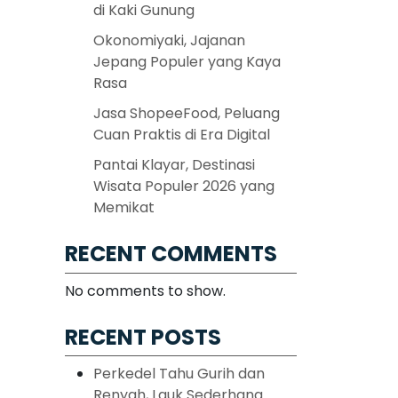
di Kaki Gunung
Okonomiyaki, Jajanan
Jepang Populer yang Kaya
Rasa
Jasa ShopeeFood, Peluang
Cuan Praktis di Era Digital
Pantai Klayar, Destinasi
Wisata Populer 2026 yang
Memikat
RECENT COMMENTS
No comments to show.
RECENT POSTS
Perkedel Tahu Gurih dan
Renyah, Lauk Sederhana