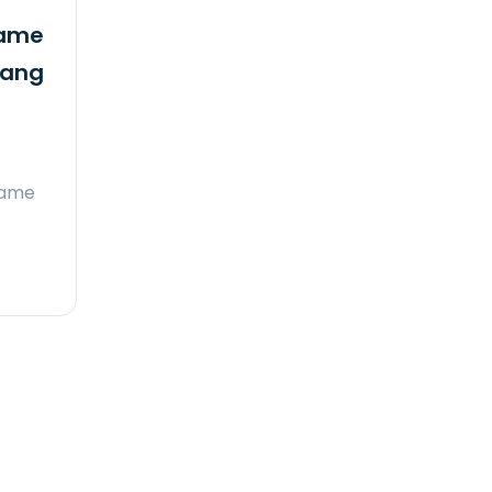
Game
cang
game