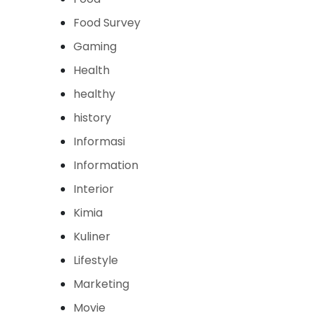
Food Survey
Gaming
Health
healthy
history
Informasi
Information
Interior
Kimia
Kuliner
Lifestyle
Marketing
Movie