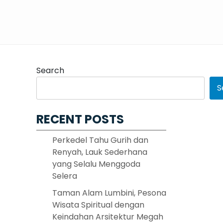
Search
S
RECENT POSTS
Perkedel Tahu Gurih dan
Renyah, Lauk Sederhana
yang Selalu Menggoda
Selera
Taman Alam Lumbini, Pesona
Wisata Spiritual dengan
Keindahan Arsitektur Megah