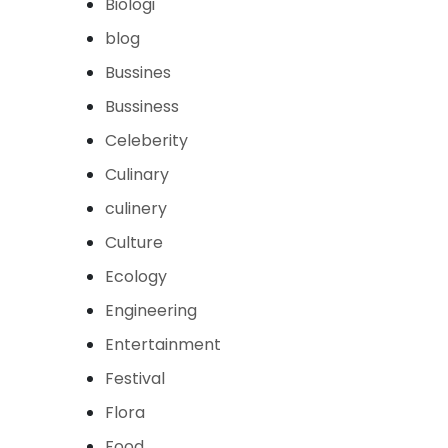
Biologi
blog
Bussines
Bussiness
Celeberity
Culinary
culinery
Culture
Ecology
Engineering
Entertainment
Festival
Flora
Food